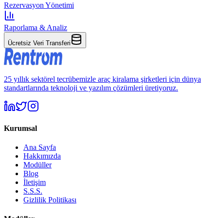
Rezervasyon Yönetimi
Raporlama & Analiz
Ücretsiz Veri Transferi
25 yıllık sektörel tecrübemizle araç kiralama şirketleri için dünya
standartlarında teknoloji ve yazılım çözümleri üretiyoruz.
Kurumsal
Ana Sayfa
Hakkımızda
Modüller
Blog
İletişim
S.S.S.
Gizlilik Politikası