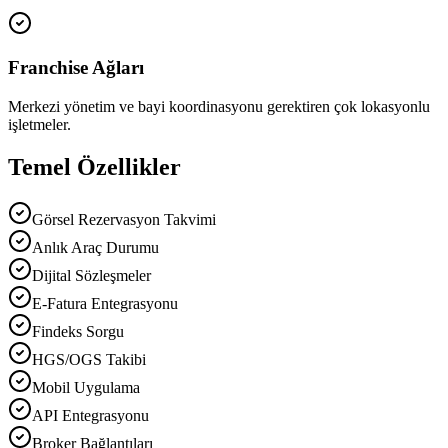
Franchise Ağları
Merkezi yönetim ve bayi koordinasyonu gerektiren çok lokasyonlu
işletmeler.
Temel Özellikler
Görsel Rezervasyon Takvimi
Anlık Araç Durumu
Dijital Sözleşmeler
E-Fatura Entegrasyonu
Findeks Sorgu
HGS/OGS Takibi
Mobil Uygulama
API Entegrasyonu
Broker Bağlantıları