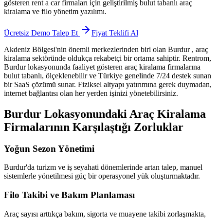
gösteren rent a car firmaları için geliştirilmiş bulut tabanlı araç
kiralama ve filo yönetim yazılımı.
Ücretsiz Demo Talep Et
Fiyat Teklifi Al
Akdeniz Bölgesi'nin önemli merkezlerinden biri olan Burdur
, araç
kiralama sektöründe oldukça rekabetçi bir ortama sahiptir. Rentrom,
Burdur lokasyonunda faaliyet gösteren araç kiralama firmalarına
bulut tabanlı, ölçeklenebilir ve Türkiye genelinde 7/24 destek sunan
bir SaaS çözümü sunar. Fiziksel altyapı yatırımına gerek duymadan,
internet bağlantısı olan her yerden işinizi yönetebilirsiniz.
Burdur Lokasyonundaki Araç Kiralama
Firmalarının Karşılaştığı Zorluklar
Yoğun Sezon Yönetimi
Burdur'da turizm ve iş seyahati dönemlerinde artan talep, manuel
sistemlerle yönetilmesi güç bir operasyonel yük oluşturmaktadır.
Filo Takibi ve Bakım Planlaması
Araç sayısı arttıkça bakım, sigorta ve muayene takibi zorlaşmakta,