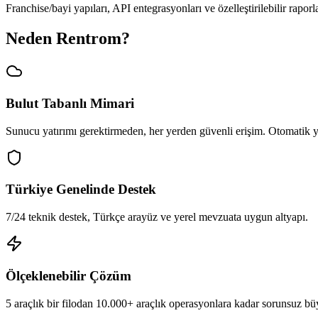
Franchise/bayi yapıları, API entegrasyonları ve özelleştirilebilir rap
Neden Rentrom?
Bulut Tabanlı Mimari
Sunucu yatırımı gerektirmeden, her yerden güvenli erişim. Otomatik 
Türkiye Genelinde Destek
7/24 teknik destek, Türkçe arayüz ve yerel mevzuata uygun altyapı.
Ölçeklenebilir Çözüm
5 araçlık bir filodan 10.000+ araçlık operasyonlara kadar sorunsuz b