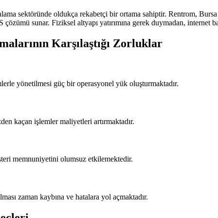
ralama sektöründe oldukça rekabetçi bir ortama sahiptir. Rentrom, Bursa
 çözümü sunar. Fiziksel altyapı yatırımına gerek duymadan, internet bağl
alarının Karşılaştığı Zorluklar
mlerle yönetilmesi güç bir operasyonel yük oluşturmaktadır.
den kaçan işlemler maliyetleri artırmaktadır.
üşteri memnuniyetini olumsuz etkilemektedir.
apılması zaman kaybına ve hatalara yol açmaktadır.
eçleri