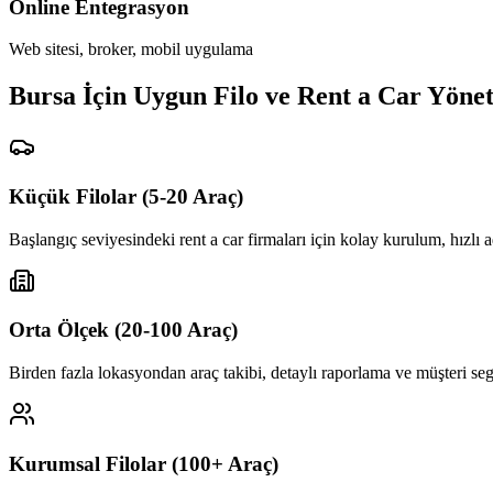
Online Entegrasyon
Web sitesi, broker, mobil uygulama
Bursa İçin Uygun Filo ve Rent a Car Yöne
Küçük Filolar (5-20 Araç)
Başlangıç seviyesindeki rent a car firmaları için kolay kurulum, hızl
Orta Ölçek (20-100 Araç)
Birden fazla lokasyondan araç takibi, detaylı raporlama ve müşteri se
Kurumsal Filolar (100+ Araç)