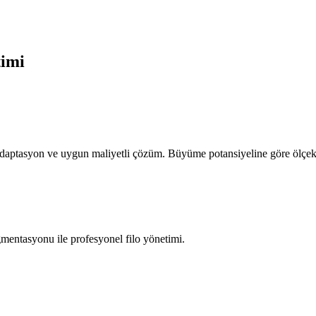
timi
ı adaptasyon ve uygun maliyetli çözüm. Büyüme potansiyeline göre ölçek
gmentasyonu ile profesyonel filo yönetimi.