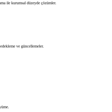
orlama ile kurumsal düzeyde çözümler.
yedekleme ve güncellemeler.
üyüme.