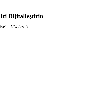
i Dijitalleştirin
iye'de 7/24 destek.