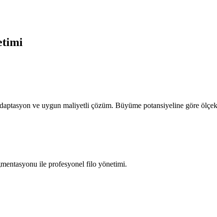
etimi
ı adaptasyon ve uygun maliyetli çözüm. Büyüme potansiyeline göre ölçek
gmentasyonu ile profesyonel filo yönetimi.