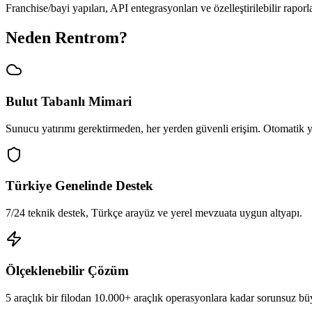
Franchise/bayi yapıları, API entegrasyonları ve özelleştirilebilir rap
Neden Rentrom?
Bulut Tabanlı Mimari
Sunucu yatırımı gerektirmeden, her yerden güvenli erişim. Otomatik 
Türkiye Genelinde Destek
7/24 teknik destek, Türkçe arayüz ve yerel mevzuata uygun altyapı.
Ölçeklenebilir Çözüm
5 araçlık bir filodan 10.000+ araçlık operasyonlara kadar sorunsuz b