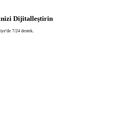
zi Dijitalleştirin
iye'de 7/24 destek.