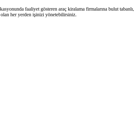
kasyonunda faaliyet gösteren araç kiralama firmalarına bulut tabanlı,
lan her yerden işinizi yönetebilirsiniz.