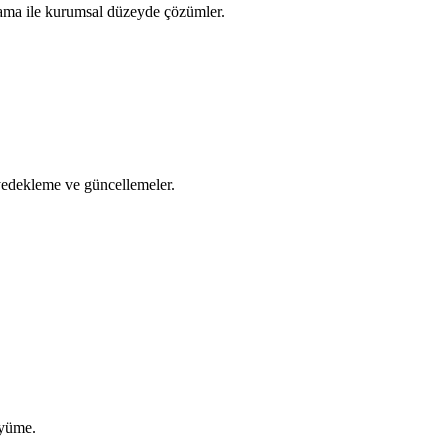
orlama ile kurumsal düzeyde çözümler.
yedekleme ve güncellemeler.
üyüme.