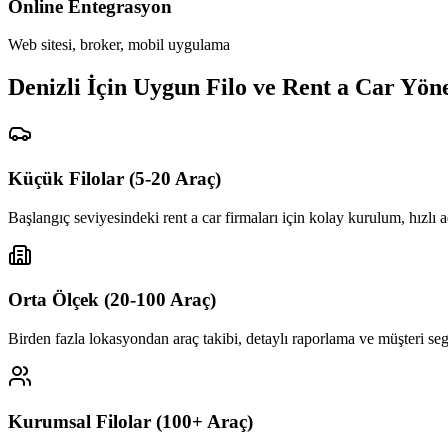
Online Entegrasyon
Web sitesi, broker, mobil uygulama
Denizli İçin Uygun Filo ve Rent a Car Yön
Küçük Filolar (5-20 Araç)
Başlangıç seviyesindeki rent a car firmaları için kolay kurulum, hızl
Orta Ölçek (20-100 Araç)
Birden fazla lokasyondan araç takibi, detaylı raporlama ve müşteri se
Kurumsal Filolar (100+ Araç)