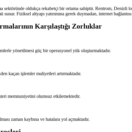
ma sektöründe oldukça rekabetçi bir ortama sahiptir. Rentrom, Denizli lo
sunar. Fiziksel altyapı yatırımına gerek duymadan, internet bağlantısı o
malarının Karşılaştığı Zorluklar
emlerle yönetilmesi güç bir operasyonel yük oluşturmaktadır.
den kaçan işlemler maliyetleri artırmaktadır.
üşteri memnuniyetini olumsuz etkilemektedir.
apılması zaman kaybına ve hatalara yol açmaktadır.
reçleri