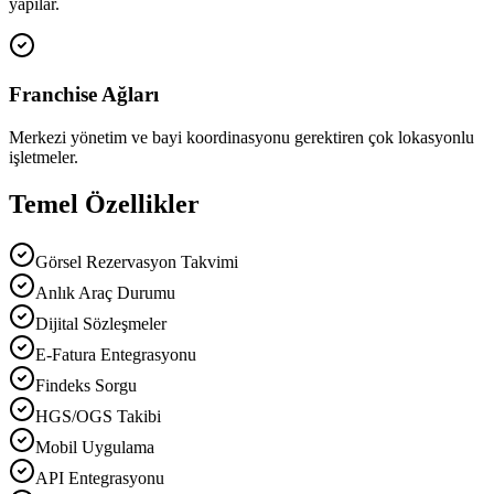
yapılar.
Franchise Ağları
Merkezi yönetim ve bayi koordinasyonu gerektiren çok lokasyonlu
işletmeler.
Temel Özellikler
Görsel Rezervasyon Takvimi
Anlık Araç Durumu
Dijital Sözleşmeler
E-Fatura Entegrasyonu
Findeks Sorgu
HGS/OGS Takibi
Mobil Uygulama
API Entegrasyonu