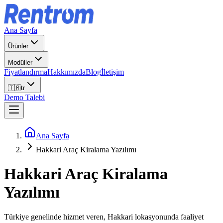
Ana Sayfa
Ürünler
Modüller
Fiyatlandırma
Hakkımızda
Blog
İletişim
🇹🇷
tr
Demo Talebi
Ana Sayfa
Hakkari Araç Kiralama Yazılımı
Hakkari
Araç Kiralama
Yazılımı
Türkiye genelinde hizmet veren, Hakkari lokasyonunda faaliyet