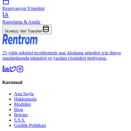
Rezervasyon Yönetimi
Raporlama & Analiz
Ücretsiz Veri Transferi
25 yıllık sektörel tecrübemizle araç kiralama şirketleri için dünya
standartlarında teknoloji ve yazılım çözümleri üretiyoruz.
Kurumsal
Ana Sayfa
Hakkımızda
Modüller
Blog
İletişim
S.S.S.
Gizlilik Politikası