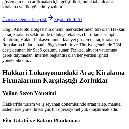
gösteren rent a car firmaları için geliştirilmiş bulut tabanlı araç
kiralama ve filo yönetim yazılımı.
Ücretsiz Demo Talep Et
Fiyat Teklifi Al
Doğu Anadolu Bölgesi'nin önemli merkezlerinden biri olan Hakkari
, araç kiralama sektöründe oldukça rekabetçi bir ortama sahiptir.
Rentrom, Hakkari lokasyonunda faaliyet gösteren araç kiralama
firmalarına bulut tabanlı, ölçeklenebilir ve Türkiye genelinde 7/24
destek sunan bir SaaS çözümü sunar. Fiziksel altyapı yatırımına
gerek duymadan, internet bağlantısı olan her yerden işinizi
yönetebilirsiniz.
Hakkari Lokasyonundaki Araç Kiralama
Firmalarının Karşılaştığı Zorluklar
Yoğun Sezon Yönetimi
Hakkari'da turizm ve iş seyahati dönemlerinde artan talep, manuel
sistemlerle yönetilmesi güç bir operasyonel yük oluşturmaktadır.
Filo Takibi ve Bakım Planlaması