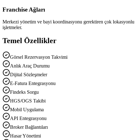
Franchise Ağları
Merkezi yönetim ve bayi koordinasyonu gerektiren çok lokasyonlu
işletmeler.
Temel Özellikler
Görsel Rezervasyon Takvimi
Anlık Araç Durumu
Dijital Sözleşmeler
E-Fatura Entegrasyonu
Findeks Sorgu
HGS/OGS Takibi
Mobil Uygulama
API Entegrasyonu
Broker Bağlantıları
Hasar Yönetimi