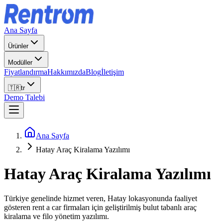
Ana Sayfa
Ürünler
Modüller
Fiyatlandırma
Hakkımızda
Blog
İletişim
🇹🇷
tr
Demo Talebi
Ana Sayfa
Hatay Araç Kiralama Yazılımı
Hatay
Araç Kiralama Yazılımı
Türkiye genelinde hizmet veren, Hatay lokasyonunda faaliyet
gösteren rent a car firmaları için geliştirilmiş bulut tabanlı araç
kiralama ve filo yönetim yazılımı.