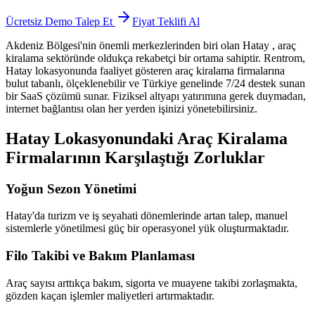
Ücretsiz Demo Talep Et
Fiyat Teklifi Al
Akdeniz Bölgesi'nin önemli merkezlerinden biri olan Hatay
, araç
kiralama sektöründe oldukça rekabetçi bir ortama sahiptir. Rentrom,
Hatay lokasyonunda faaliyet gösteren araç kiralama firmalarına
bulut tabanlı, ölçeklenebilir ve Türkiye genelinde 7/24 destek sunan
bir SaaS çözümü sunar. Fiziksel altyapı yatırımına gerek duymadan,
internet bağlantısı olan her yerden işinizi yönetebilirsiniz.
Hatay Lokasyonundaki Araç Kiralama
Firmalarının Karşılaştığı Zorluklar
Yoğun Sezon Yönetimi
Hatay'da turizm ve iş seyahati dönemlerinde artan talep, manuel
sistemlerle yönetilmesi güç bir operasyonel yük oluşturmaktadır.
Filo Takibi ve Bakım Planlaması
Araç sayısı arttıkça bakım, sigorta ve muayene takibi zorlaşmakta,
gözden kaçan işlemler maliyetleri artırmaktadır.