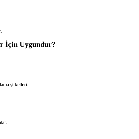
r.
r İçin Uygundur?
ama şirketleri.
lar.