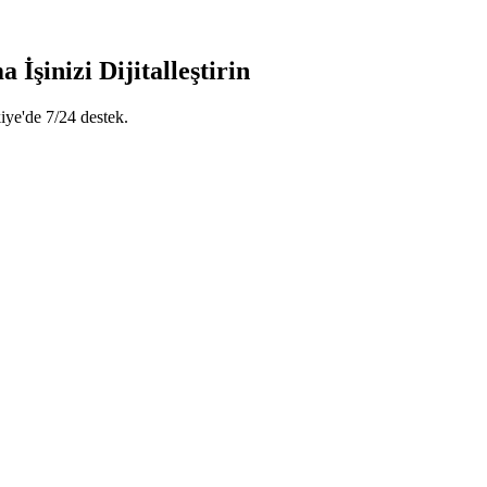
şinizi Dijitalleştirin
iye'de 7/24 destek.