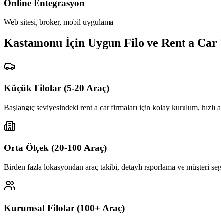
Online Entegrasyon
Web sitesi, broker, mobil uygulama
Kastamonu İçin Uygun Filo ve Rent a Car
Küçük Filolar (5-20 Araç)
Başlangıç seviyesindeki rent a car firmaları için kolay kurulum, hızl
Orta Ölçek (20-100 Araç)
Birden fazla lokasyondan araç takibi, detaylı raporlama ve müşteri se
Kurumsal Filolar (100+ Araç)