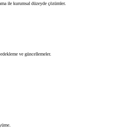
orlama ile kurumsal düzeyde çözümler.
yedekleme ve güncellemeler.
üyüme.