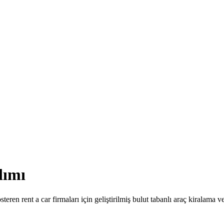
lımı
n rent a car firmaları için geliştirilmiş bulut tabanlı araç kiralama ve