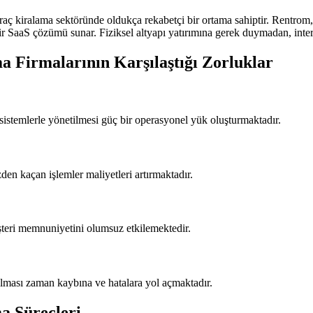
araç kiralama sektöründe oldukça rekabetçi bir ortama sahiptir. Rentro
r SaaS çözümü sunar. Fiziksel altyapı yatırımına gerek duymadan, interne
Firmalarının Karşılaştığı Zorluklar
sistemlerle yönetilmesi güç bir operasyonel yük oluşturmaktadır.
den kaçan işlemler maliyetleri artırmaktadır.
üşteri memnuniyetini olumsuz etkilemektedir.
apılması zaman kaybına ve hatalara yol açmaktadır.
a Süreçleri