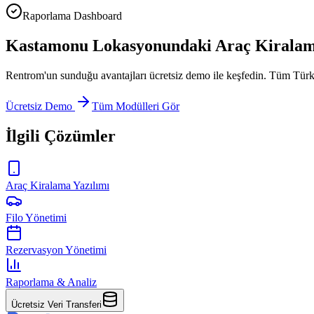
Raporlama Dashboard
Kastamonu Lokasyonundaki Araç Kiralama İ
Rentrom'un sunduğu avantajları ücretsiz demo ile keşfedin. Tüm Türk
Ücretsiz Demo
Tüm Modülleri Gör
İlgili Çözümler
Araç Kiralama Yazılımı
Filo Yönetimi
Rezervasyon Yönetimi
Raporlama & Analiz
Ücretsiz Veri Transferi