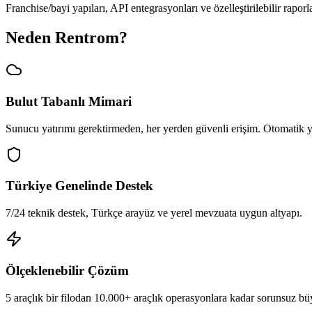
Franchise/bayi yapıları, API entegrasyonları ve özelleştirilebilir rap
Neden Rentrom?
Bulut Tabanlı Mimari
Sunucu yatırımı gerektirmeden, her yerden güvenli erişim. Otomatik 
Türkiye Genelinde Destek
7/24 teknik destek, Türkçe arayüz ve yerel mevzuata uygun altyapı.
Ölçeklenebilir Çözüm
5 araçlık bir filodan 10.000+ araçlık operasyonlara kadar sorunsuz b