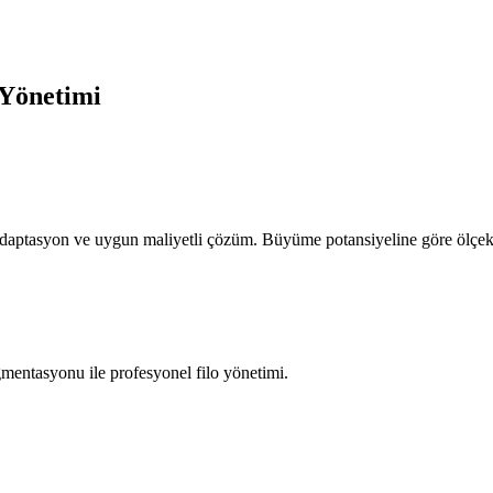
 Yönetimi
ı adaptasyon ve uygun maliyetli çözüm. Büyüme potansiyeline göre ölçek
gmentasyonu ile profesyonel filo yönetimi.