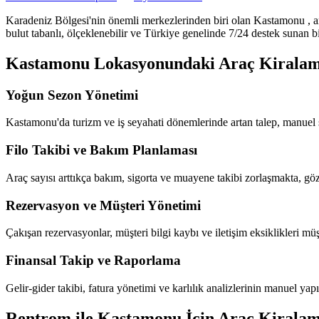
Karadeniz Bölgesi'nin önemli merkezlerinden biri olan Kastamonu
, 
bulut tabanlı, ölçeklenebilir ve Türkiye genelinde 7/24 destek sunan bi
Kastamonu Lokasyonundaki Araç Kiralama 
Yoğun Sezon Yönetimi
Kastamonu'da turizm ve iş seyahati dönemlerinde artan talep, manuel 
Filo Takibi ve Bakım Planlaması
Araç sayısı arttıkça bakım, sigorta ve muayene takibi zorlaşmakta, göz
Rezervasyon ve Müşteri Yönetimi
Çakışan rezervasyonlar, müşteri bilgi kaybı ve iletişim eksiklikleri m
Finansal Takip ve Raporlama
Gelir-gider takibi, fatura yönetimi ve karlılık analizlerinin manuel y
Rentrom ile Kastamonu İçin Araç Kiralam