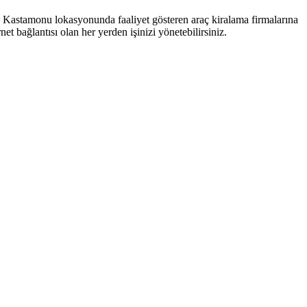
m, Kastamonu lokasyonunda faaliyet gösteren araç kiralama firmalarına
t bağlantısı olan her yerden işinizi yönetebilirsiniz.