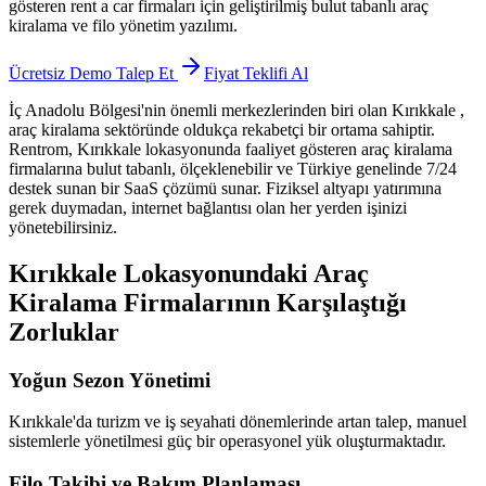
gösteren rent a car firmaları için geliştirilmiş bulut tabanlı araç
kiralama ve filo yönetim yazılımı.
Ücretsiz Demo Talep Et
Fiyat Teklifi Al
İç Anadolu Bölgesi'nin önemli merkezlerinden biri olan Kırıkkale
,
araç kiralama sektöründe oldukça rekabetçi bir ortama sahiptir.
Rentrom, Kırıkkale lokasyonunda faaliyet gösteren araç kiralama
firmalarına bulut tabanlı, ölçeklenebilir ve Türkiye genelinde 7/24
destek sunan bir SaaS çözümü sunar. Fiziksel altyapı yatırımına
gerek duymadan, internet bağlantısı olan her yerden işinizi
yönetebilirsiniz.
Kırıkkale Lokasyonundaki Araç
Kiralama Firmalarının Karşılaştığı
Zorluklar
Yoğun Sezon Yönetimi
Kırıkkale'da turizm ve iş seyahati dönemlerinde artan talep, manuel
sistemlerle yönetilmesi güç bir operasyonel yük oluşturmaktadır.
Filo Takibi ve Bakım Planlaması