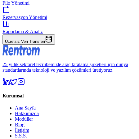
Filo Yönetimi
Rezervasyon Yönetimi
Raporlama & Analiz
Ücretsiz Veri Transferi
25 yıllık sektörel tecrübemizle araç kiralama şirketleri için dünya
standartlarında teknoloji ve yazılım çözümleri üretiyoruz.
Kurumsal
Ana Sayfa
Hakkımızda
Modüller
Blog
İletişim
S.S.S.