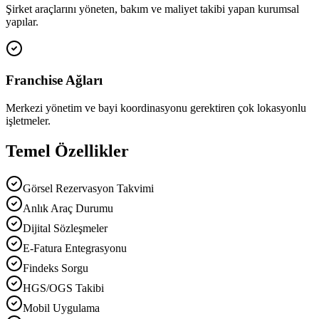
Şirket araçlarını yöneten, bakım ve maliyet takibi yapan kurumsal
yapılar.
Franchise Ağları
Merkezi yönetim ve bayi koordinasyonu gerektiren çok lokasyonlu
işletmeler.
Temel Özellikler
Görsel Rezervasyon Takvimi
Anlık Araç Durumu
Dijital Sözleşmeler
E-Fatura Entegrasyonu
Findeks Sorgu
HGS/OGS Takibi
Mobil Uygulama