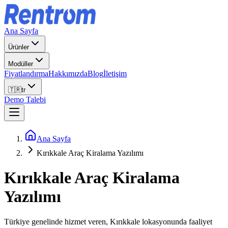
Ana Sayfa
Ürünler
Modüller
Fiyatlandırma
Hakkımızda
Blog
İletişim
🇹🇷
tr
Demo Talebi
Ana Sayfa
Kırıkkale Araç Kiralama Yazılımı
Kırıkkale
Araç Kiralama
Yazılımı
Türkiye genelinde hizmet veren, Kırıkkale lokasyonunda faaliyet