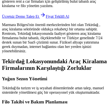
gösteren rent a car firmaları için geliştirilmiş bulut tabanlı araç
kiralama ve filo yönetim yazılımı.
Ücretsiz Demo Talep Et
Fiyat Teklifi Al
Marmara Bölgesi'nin önemli merkezlerinden biri olan Tekirdağ
,
araç kiralama sektöründe oldukça rekabetçi bir ortama sahiptir.
Rentrom, Tekirdağ lokasyonunda faaliyet gösteren araç kiralama
firmalarına bulut tabanlı, ölçeklenebilir ve Türkiye genelinde 7/24
destek sunan bir SaaS çözümü sunar. Fiziksel altyapı yatırımına
gerek duymadan, internet bağlantısı olan her yerden işinizi
yönetebilirsiniz.
Tekirdağ Lokasyonundaki Araç Kiralama
Firmalarının Karşılaştığı Zorluklar
Yoğun Sezon Yönetimi
Tekirdağ'da turizm ve iş seyahati dönemlerinde artan talep, manuel
sistemlerle yönetilmesi güç bir operasyonel yük oluşturmaktadır.
Filo Takibi ve Bakım Planlaması