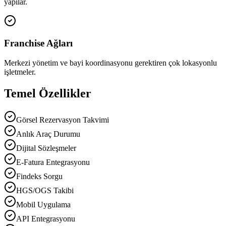
yapılar.
Franchise Ağları
Merkezi yönetim ve bayi koordinasyonu gerektiren çok lokasyonlu
işletmeler.
Temel Özellikler
Görsel Rezervasyon Takvimi
Anlık Araç Durumu
Dijital Sözleşmeler
E-Fatura Entegrasyonu
Findeks Sorgu
HGS/OGS Takibi
Mobil Uygulama
API Entegrasyonu