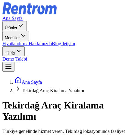
Ana Sayfa
Ürünler
Modüller
Fiyatlandırma
Hakkımızda
Blog
İletişim
🇹🇷
tr
Demo Talebi
Ana Sayfa
Tekirdağ Araç Kiralama Yazılımı
Tekirdağ
Araç Kiralama
Yazılımı
Türkiye genelinde hizmet veren, Tekirdağ lokasyonunda faaliyet