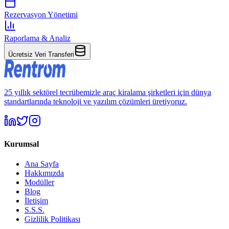
Rezervasyon Yönetimi
Raporlama & Analiz
Ücretsiz Veri Transferi
25 yıllık sektörel tecrübemizle araç kiralama şirketleri için dünya
standartlarında teknoloji ve yazılım çözümleri üretiyoruz.
Kurumsal
Ana Sayfa
Hakkımızda
Modüller
Blog
İletişim
S.S.S.
Gizlilik Politikası