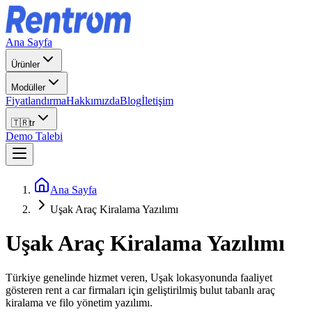
Ana Sayfa
Ürünler
Modüller
Fiyatlandırma
Hakkımızda
Blog
İletişim
🇹🇷
tr
Demo Talebi
Ana Sayfa
Uşak Araç Kiralama Yazılımı
Uşak
Araç Kiralama Yazılımı
Türkiye genelinde hizmet veren, Uşak lokasyonunda faaliyet
gösteren rent a car firmaları için geliştirilmiş bulut tabanlı araç
kiralama ve filo yönetim yazılımı.