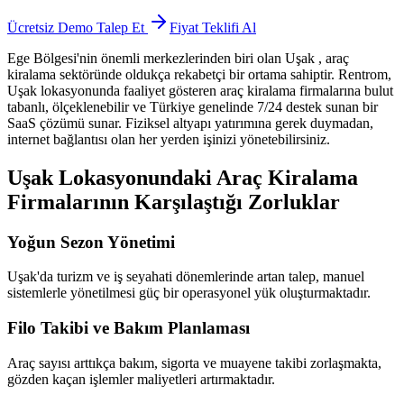
Ücretsiz Demo Talep Et
Fiyat Teklifi Al
Ege Bölgesi'nin önemli merkezlerinden biri olan Uşak
, araç
kiralama sektöründe oldukça rekabetçi bir ortama sahiptir. Rentrom,
Uşak lokasyonunda faaliyet gösteren araç kiralama firmalarına bulut
tabanlı, ölçeklenebilir ve Türkiye genelinde 7/24 destek sunan bir
SaaS çözümü sunar. Fiziksel altyapı yatırımına gerek duymadan,
internet bağlantısı olan her yerden işinizi yönetebilirsiniz.
Uşak Lokasyonundaki Araç Kiralama
Firmalarının Karşılaştığı Zorluklar
Yoğun Sezon Yönetimi
Uşak'da turizm ve iş seyahati dönemlerinde artan talep, manuel
sistemlerle yönetilmesi güç bir operasyonel yük oluşturmaktadır.
Filo Takibi ve Bakım Planlaması
Araç sayısı arttıkça bakım, sigorta ve muayene takibi zorlaşmakta,
gözden kaçan işlemler maliyetleri artırmaktadır.