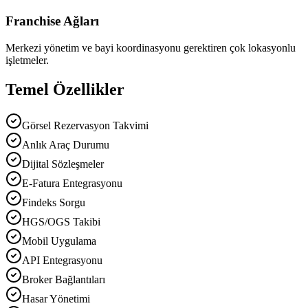
Franchise Ağları
Merkezi yönetim ve bayi koordinasyonu gerektiren çok lokasyonlu
işletmeler.
Temel Özellikler
Görsel Rezervasyon Takvimi
Anlık Araç Durumu
Dijital Sözleşmeler
E-Fatura Entegrasyonu
Findeks Sorgu
HGS/OGS Takibi
Mobil Uygulama
API Entegrasyonu
Broker Bağlantıları
Hasar Yönetimi