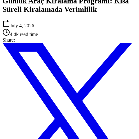
Günlük Araç Kiralama Programı: Kısa
Süreli Kiralamada Verimlilik
July 4, 2026
4 dk
read time
Share
: