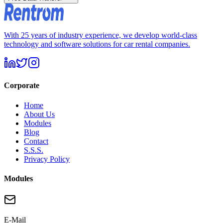
With 25 years of industry experience, we develop world-class
technology and software solutions for car rental companies.
Corporate
Home
About Us
Modules
Blog
Contact
S.S.S.
Privacy Policy
Modules
E-Mail