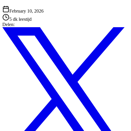
February 10, 2026
5 dk
leestijd
Delen
: