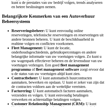
kunt u de prestaties van uw bedrijf volgen, trends analyseren
en betere beslissingen nemen.
Belangrijkste Kenmerken van een Autoverhuur
Beheersysteem
Reserveringsbeheer:
U kunt eenvoudig online
reserveringen, telefonische reserveringen en reserveringen uit
andere bronnen beheren. U kunt de beschikbaarheid in
realtime volgen en conflicten voorkomen.
Fleet Management:
U kunt de locatie,
onderhoudsgeschiedenis, gebruikspercentages en andere
belangrijke informatie van uw voertuigen volgen. Zo kunt u
uw wagenpark effectiever beheren en de levensduur van uw
voertuigen verlengen. Een goed
fleet management
programma
of
fleet management software
zorgt ervoor dat
u de status van uw voertuigen altijd kunt zien.
Contractbeheer:
U kunt automatisch huurcontracten
aanmaken, bewerken en opslaan. U kunt er zeker van zijn dat
de contracten voldoen aan de wettelijke vereisten.
Facturering:
U kunt automatisch facturen aanmaken,
verzenden en volgen. U kunt eenvoudig betalingen
verwerken en achterstallige betalingen volgen.
Customer Relationship Management (CRM):
U kunt