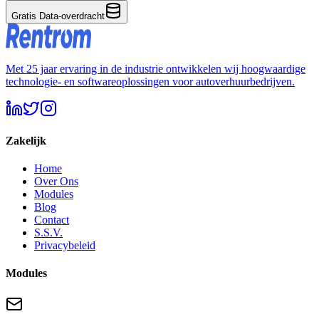
Gratis Data-overdracht
Met 25 jaar ervaring in de industrie ontwikkelen wij hoogwaardige
technologie- en softwareoplossingen voor autoverhuurbedrijven.
Zakelijk
Home
Over Ons
Modules
Blog
Contact
S.S.V.
Privacybeleid
Modules