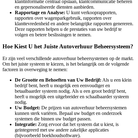
klantinformatie centraal opslaan, klantcommunicatie beheren
en gepersonaliseerde diensten aanbieden.
Rapportage en Analyse:
U kunt verkooprapporten,
rapporten over wagenparkgebruik, rapporten over
klanttevredenheid en andere belangrijke rapporten genereren.
Deze rapporten helpen u de prestaties van uw bedrijf te
volgen en betere beslissingen te nemen.
Hoe Kiest U het Juiste Autoverhuur Beheersysteem?
Er zijn veel verschillende autoverhuur beheersystemen op de markt.
Om het juiste systeem te kiezen, is het belangrijk om de volgende
factoren in overweging te nemen:
De Grootte en Behoeften van Uw Bedrijf:
Als u een klein
bedrijf bent, heeft u mogelijk een eenvoudiger en
betaalbaarder systeem nodig. Als u een groot bedrijf bent,
heeft u mogelijk een uitgebreider en schaalbaarder systeem
nodig.
Uw Budget:
De prijzen van autoverhuur beheersystemen
kunnen sterk variëren. Bepaal uw budget en onderzoek
systemen die binnen uw budget passen.
Integratie:
Zorg ervoor dat het systeem dat u kiest, is
geïntegreerd met uw andere zakelijke applicaties
(bijvoorbeeld boekhoudsoftware).