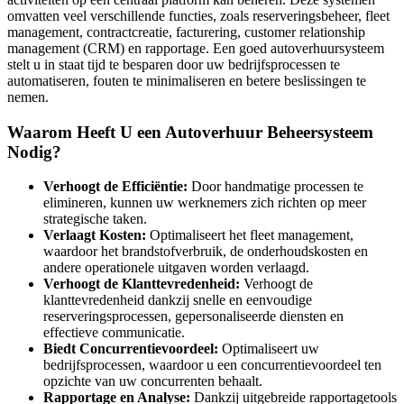
omvatten veel verschillende functies, zoals reserveringsbeheer, fleet
management, contractcreatie, facturering, customer relationship
management (CRM) en rapportage. Een goed autoverhuursysteem
stelt u in staat tijd te besparen door uw bedrijfsprocessen te
automatiseren, fouten te minimaliseren en betere beslissingen te
nemen.
Waarom Heeft U een Autoverhuur Beheersysteem
Nodig?
Verhoogt de Efficiëntie:
Door handmatige processen te
elimineren, kunnen uw werknemers zich richten op meer
strategische taken.
Verlaagt Kosten:
Optimaliseert het fleet management,
waardoor het brandstofverbruik, de onderhoudskosten en
andere operationele uitgaven worden verlaagd.
Verhoogt de Klanttevredenheid:
Verhoogt de
klanttevredenheid dankzij snelle en eenvoudige
reserveringsprocessen, gepersonaliseerde diensten en
effectieve communicatie.
Biedt Concurrentievoordeel:
Optimaliseert uw
bedrijfsprocessen, waardoor u een concurrentievoordeel ten
opzichte van uw concurrenten behaalt.
Rapportage en Analyse:
Dankzij uitgebreide rapportagetools