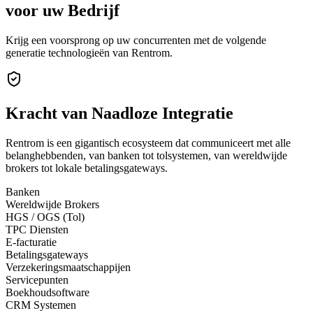
voor uw Bedrijf
Krijg een voorsprong op uw concurrenten met de volgende
generatie technologieën van Rentrom.
Kracht van
Naadloze Integratie
Rentrom is een gigantisch ecosysteem dat communiceert met alle
belanghebbenden, van banken tot tolsystemen, van wereldwijde
brokers tot lokale betalingsgateways.
Banken
Wereldwijde Brokers
HGS / OGS (Tol)
TPC Diensten
E-facturatie
Betalingsgateways
Verzekeringsmaatschappijen
Servicepunten
Boekhoudsoftware
CRM Systemen