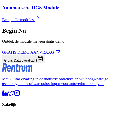
Automatische HGS Module
Bekijk alle modules
Begin Nu
Ontdek de module met een gratis demo.
GRATIS DEMO AANVRAAG
Gratis Data-overdracht
Met 25 jaar ervaring in de industrie ontwikkelen wij hoogwaardige
technologie- en softwareoplossingen voor autoverhuurbedrijven.
Zakelijk