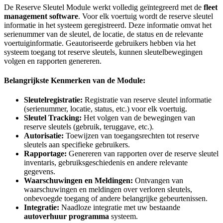
De Reserve Sleutel Module werkt volledig geïntegreerd met de
fleet
management software
. Voor elk voertuig wordt de reserve sleutel
informatie in het systeem geregistreerd. Deze informatie omvat het
serienummer van de sleutel, de locatie, de status en de relevante
voertuiginformatie. Geautoriseerde gebruikers hebben via het
systeem toegang tot reserve sleutels, kunnen sleutelbewegingen
volgen en rapporten genereren.
Belangrijkste Kenmerken van de Module:
Sleutelregistratie:
Registratie van reserve sleutel informatie
(serienummer, locatie, status, etc.) voor elk voertuig.
Sleutel Tracking:
Het volgen van de bewegingen van
reserve sleutels (gebruik, teruggave, etc.).
Autorisatie:
Toewijzen van toegangsrechten tot reserve
sleutels aan specifieke gebruikers.
Rapportage:
Genereren van rapporten over de reserve sleutel
inventaris, gebruiksgeschiedenis en andere relevante
gegevens.
Waarschuwingen en Meldingen:
Ontvangen van
waarschuwingen en meldingen over verloren sleutels,
onbevoegde toegang of andere belangrijke gebeurtenissen.
Integratie:
Naadloze integratie met uw bestaande
autoverhuur programma
systeem.