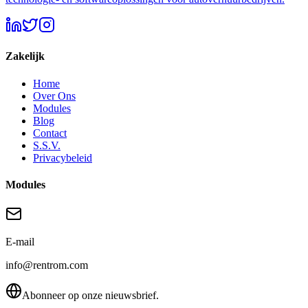
Zakelijk
Home
Over Ons
Modules
Blog
Contact
S.S.V.
Privacybeleid
Modules
E-mail
info@rentrom.com
Abonneer op onze nieuwsbrief.