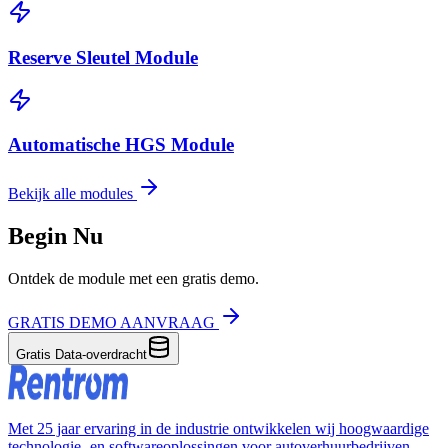
Reserve Sleutel Module
Automatische HGS Module
Bekijk alle modules
Begin Nu
Ontdek de module met een gratis demo.
GRATIS DEMO AANVRAAG
Gratis Data-overdracht
Met 25 jaar ervaring in de industrie ontwikkelen wij hoogwaardige
technologie- en softwareoplossingen voor autoverhuurbedrijven.