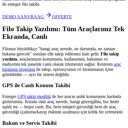
ile entegre filo takibi.
DEMO AANVRAAG
OFFERTE
Filo Takip Yazılımı: Tüm Araçlarınız Tek
Ekranda, Canlı
Filonuz büyüdükçe "hangi araç nerede, ne durumda, ne zaman
bakıma girecek" soruları elle takip edilemez hale gelir.
Filo takip
yazılımı
, araçlarınızın konumunu, kullanımını, bakımını ve
maliyetini tek panelde canlı olarak izlemenizi sağlar. Rentrom
araç
kiralama programı
ile takip, operasyonun ve kiralamanın içine
gömülüdür — ayrı bir sistem değildir.
GPS ile Canlı Konum Takibi
Entegre
GPS takip modülü
ile her aracın anlık konumunu haritada
görürsünüz. Kirada olan araç nerede, hangi güzergâhta, hız limiti
aşıldı mı — hepsi canlı. Bu, hem müşteri güvenliği hem de araç
güvenliği (çalınma/kayıp riskinin azalması) için kritik bir yetenektir.
Bakım ve Servis Takibi