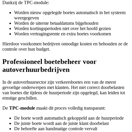
Dankzij de TPC-module:
Worden nieuw opgelegde boetes automatisch in het systeem
weergegeven
Worden de uiterste betaaldatums bijgehouden
Worden kortingsperioden niet over het hoofd gezien
Worden vertragingsrente en extra boetes voorkomen
Hierdoor voorkomen bedrijven onnodige kosten en behouden ze de
controle over hun budget.
Professioneel boetebeheer voor
autoverhuurbedrijven
In de autoverhuursector zijn verkeersboetes een van de meest
gevoelige onderwerpen met klanten. Het niet correct doorbelasten
van boetes die tijdens de huurperiode zijn opgelegd, kan leiden tot
ernstige geschillen.
De
TPC-module
maakt dit proces volledig transparant:
De boete wordt automatisch gekoppeld aan de huurperiode
De juiste boete wordt aan de juiste klant doorbelast
De behoefte aan handmatige controle vervalt