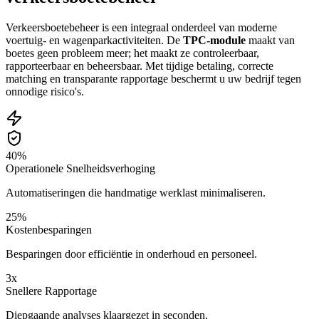
Verkeersboetebeheer is een integraal onderdeel van moderne
voertuig- en wagenparkactiviteiten. De
TPC-module
maakt van
boetes geen probleem meer; het maakt ze controleerbaar,
rapporteerbaar en beheersbaar. Met tijdige betaling, correcte
matching en transparante rapportage beschermt u uw bedrijf tegen
onnodige risico's.
40%
Operationele Snelheidsverhoging
Automatiseringen die handmatige werklast minimaliseren.
25%
Kostenbesparingen
Besparingen door efficiëntie in onderhoud en personeel.
3x
Snellere Rapportage
Diepgaande analyses klaargezet in seconden.