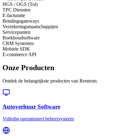
HGS / OGS (Tol)
TPC Diensten
E-facturatie
Betalingsgateways
Verzekeringsmaatschappijen
Servicepunten
Boekhoudsoftware
CRM Systemen
Mobiele SDK
E-commerce API
Onze Producten
Ontdek de belangrijkste producten van Rentrom.
Autoverhuur Software
Volledig operationeel beheersysteem