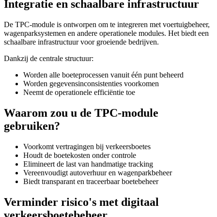
Integratie en schaalbare infrastructuur
De TPC-module is ontworpen om te integreren met voertuigbeheer,
wagenparksystemen en andere operationele modules. Het biedt een
schaalbare infrastructuur voor groeiende bedrijven.
Dankzij de centrale structuur:
Worden alle boeteprocessen vanuit één punt beheerd
Worden gegevensinconsistenties voorkomen
Neemt de operationele efficiëntie toe
Waarom zou u de TPC-module
gebruiken?
Voorkomt vertragingen bij verkeersboetes
Houdt de boetekosten onder controle
Elimineert de last van handmatige tracking
Vereenvoudigt autoverhuur en wagenparkbeheer
Biedt transparant en traceerbaar boetebeheer
Verminder risico's met digitaal
verkeersboetebeheer