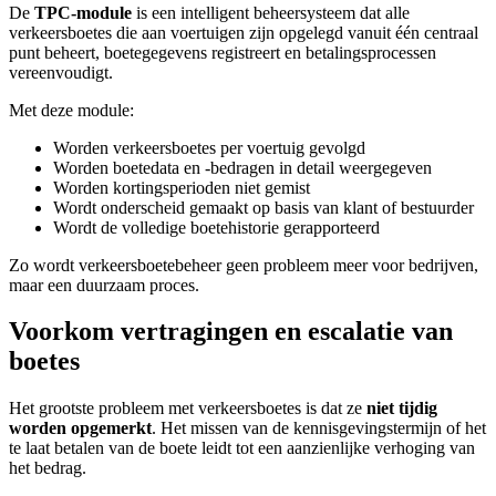
De
TPC-module
is een intelligent beheersysteem dat alle
verkeersboetes die aan voertuigen zijn opgelegd vanuit één centraal
punt beheert, boetegegevens registreert en betalingsprocessen
vereenvoudigt.
Met deze module:
Worden verkeersboetes per voertuig gevolgd
Worden boetedata en -bedragen in detail weergegeven
Worden kortingsperioden niet gemist
Wordt onderscheid gemaakt op basis van klant of bestuurder
Wordt de volledige boetehistorie gerapporteerd
Zo wordt verkeersboetebeheer geen probleem meer voor bedrijven,
maar een duurzaam proces.
Voorkom vertragingen en escalatie van
boetes
Het grootste probleem met verkeersboetes is dat ze
niet tijdig
worden opgemerkt
. Het missen van de kennisgevingstermijn of het
te laat betalen van de boete leidt tot een aanzienlijke verhoging van
het bedrag.