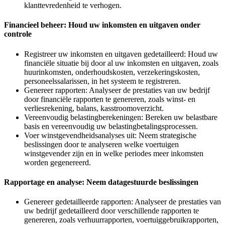
klanttevredenheid te verhogen.
Financieel beheer: Houd uw inkomsten en uitgaven onder
controle
Registreer uw inkomsten en uitgaven gedetailleerd: Houd uw
financiële situatie bij door al uw inkomsten en uitgaven, zoals
huurinkomsten, onderhoudskosten, verzekeringskosten,
personeelssalarissen, in het systeem te registreren.
Genereer rapporten: Analyseer de prestaties van uw bedrijf
door financiële rapporten te genereren, zoals winst- en
verliesrekening, balans, kasstroomoverzicht.
Vereenvoudig belastingberekeningen: Bereken uw belastbare
basis en vereenvoudig uw belastingbetalingsprocessen.
Voer winstgevendheidsanalyses uit: Neem strategische
beslissingen door te analyseren welke voertuigen
winstgevender zijn en in welke periodes meer inkomsten
worden gegenereerd.
Rapportage en analyse: Neem datagestuurde beslissingen
Genereer gedetailleerde rapporten: Analyseer de prestaties van
uw bedrijf gedetailleerd door verschillende rapporten te
genereren, zoals verhuurrapporten, voertuiggebruikrapporten,