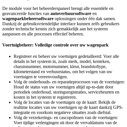
De module voor het beheerderspaneel brengt alle essentiële en
geavanceerde functies van
autoverhuursoftware
en
wagenparkbeheersoftware
oplossingen onder één dak samen.
Dankzij de gebruiksvriendelijke interface kunnen zelfs gebruikers
zonder technische kennis zich gemakkelijk aan het systeem
aanpassen en alle processen effectief beheren.
Voertuigbeheer: Volledige controle over uw wagenpark
Registreer en beheer uw voertuigen gedetailleerd: Voer alle
details in het systeem in, zoals merk, model, kenteken,
chassisnummer, motornummer, kleur, brandstoftype,
kilometerstand en verhuurstatus, om het volgen van uw
voertuigen te vereenvoudigen.
Volg de onderhouds- en reparatieprocessen van de voertuigen:
Houd de status van uw voertuigen altijd up-to-date door
periodiek onderhoud, storingsregistraties, servicebeurten en
kosten in het systeem te registreren.
Volg de locaties van de voertuigen op de kaart: Bekijk de
realtime locaties van uw voertuigen op de kaart dankzij GPS-
integratie en voorkom negatieve situaties zoals diefstal.
Volg de verzekerings- en cascopolissen van de voertuigen:
Voer tijdige verlengingen uit door de vervaldatums van de