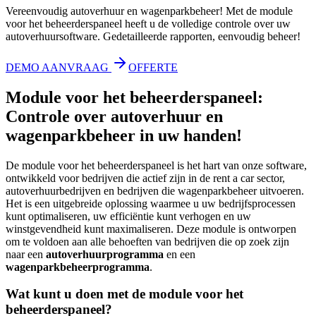
Vereenvoudig autoverhuur en wagenparkbeheer! Met de module
voor het beheerderspaneel heeft u de volledige controle over uw
autoverhuursoftware. Gedetailleerde rapporten, eenvoudig beheer!
DEMO AANVRAAG
OFFERTE
Module voor het beheerderspaneel:
Controle over autoverhuur en
wagenparkbeheer in uw handen!
De module voor het beheerderspaneel is het hart van onze software,
ontwikkeld voor bedrijven die actief zijn in de rent a car sector,
autoverhuurbedrijven en bedrijven die wagenparkbeheer uitvoeren.
Het is een uitgebreide oplossing waarmee u uw bedrijfsprocessen
kunt optimaliseren, uw efficiëntie kunt verhogen en uw
winstgevendheid kunt maximaliseren. Deze module is ontworpen
om te voldoen aan alle behoeften van bedrijven die op zoek zijn
naar een
autoverhuurprogramma
en een
wagenparkbeheerprogramma
.
Wat kunt u doen met de module voor het
beheerderspaneel?