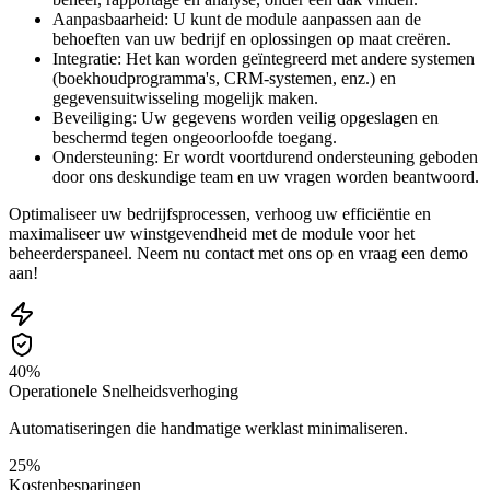
Aanpasbaarheid: U kunt de module aanpassen aan de
behoeften van uw bedrijf en oplossingen op maat creëren.
Integratie: Het kan worden geïntegreerd met andere systemen
(boekhoudprogramma's, CRM-systemen, enz.) en
gegevensuitwisseling mogelijk maken.
Beveiliging: Uw gegevens worden veilig opgeslagen en
beschermd tegen ongeoorloofde toegang.
Ondersteuning: Er wordt voortdurend ondersteuning geboden
door ons deskundige team en uw vragen worden beantwoord.
Optimaliseer uw bedrijfsprocessen, verhoog uw efficiëntie en
maximaliseer uw winstgevendheid met de module voor het
beheerderspaneel. Neem nu contact met ons op en vraag een demo
aan!
40%
Operationele Snelheidsverhoging
Automatiseringen die handmatige werklast minimaliseren.
25%
Kostenbesparingen