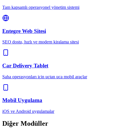
Tam kapsamlı operasyonel yönetim sistemi
Entegre Web Sitesi
SEO dostu, hızlı ve modern kiralama sitesi
Car Delivery Tablet
Saha operasyonları için uçtan uca mobil araçlar
Mobil Uygulama
iOS ve Android uygulamalar
Diğer
Modüller