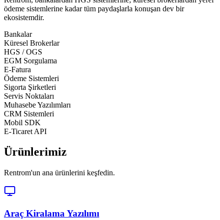
ödeme sistemlerine kadar tüm paydaşlarla konuşan dev bir
ekosistemdir.
Bankalar
Küresel Brokerlar
HGS / OGS
EGM Sorgulama
E-Fatura
Ödeme Sistemleri
Sigorta Şirketleri
Servis Noktaları
Muhasebe Yazılımları
CRM Sistemleri
Mobil SDK
E-Ticaret API
Ürünlerimiz
Rentrom'un ana ürünlerini keşfedin.
Araç Kiralama Yazılımı