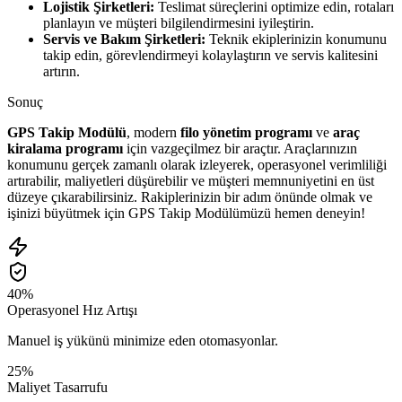
Lojistik Şirketleri:
Teslimat süreçlerini optimize edin, rotaları
planlayın ve müşteri bilgilendirmesini iyileştirin.
Servis ve Bakım Şirketleri:
Teknik ekiplerinizin konumunu
takip edin, görevlendirmeyi kolaylaştırın ve servis kalitesini
artırın.
Sonuç
GPS Takip Modülü
, modern
filo yönetim programı
ve
araç
kiralama programı
için vazgeçilmez bir araçtır. Araçlarınızın
konumunu gerçek zamanlı olarak izleyerek, operasyonel verimliliği
artırabilir, maliyetleri düşürebilir ve müşteri memnuniyetini en üst
düzeye çıkarabilirsiniz. Rakiplerinizin bir adım önünde olmak ve
işinizi büyütmek için GPS Takip Modülümüzü hemen deneyin!
40%
Operasyonel Hız Artışı
Manuel iş yükünü minimize eden otomasyonlar.
25%
Maliyet Tasarrufu