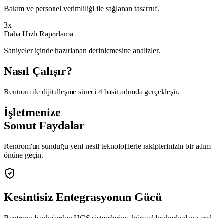
Bakım ve personel verimliliği ile sağlanan tasarruf.
3x
Daha Hızlı Raporlama
Saniyeler içinde hazırlanan derinlemesine analizler.
Nasıl Çalışır?
Rentrom ile dijitalleşme süreci 4 basit adımda gerçekleşir.
İşletmenize
Somut Faydalar
Rentrom'un sunduğu yeni nesil teknolojilerle rakiplerinizin bir adım
önüne geçin.
Kesintisiz
Entegrasyonun Gücü
Rentrom; bankalardan HGS sistemlerine, küresel brokerlardan yerel