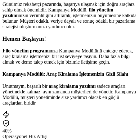
Günümüz rekabetçi pazarında, başarıya ulaşmak için doğru araçlara
sahip olmak önemlidir. Kampanya Modülü,
filo yönetim
yazılımı
nızın verimliliğini artırarak, işletmenizin büyümesine katkıda
bulunur. Müşteri odaklı, veriye dayalı ve sonuç odaklı bir pazarlama
stratejisi oluşturmanıza yardımcı olur.
Hemen Başlayın!
Filo yönetim programı
nıza Kampanya Modülünü entegre ederek,
araç kiralama işletmenizi bir üst seviyeye taşıyın. Daha fazla bilgi
almak ve demo talep etmek için bizimle iletişime geçin.
Kampanya Modülü: Araç Kiralama İşletmenizin Gizli Silahı
Unutmayın, başarılı bir
araç kiralama yazılımı
sadece araçları
yönetmekle kalmaz, aynı zamanda müşterileri de yönetir. Kampanya
Modülü, müşteri yönetiminde size yardımcı olacak en güçlü
araçlardan biridir.
40%
Operasyonel Hız Artışı