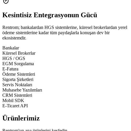
Kesintisiz
Entegrasyonun Gücü
Rentrom; bankalardan HGS sistemlerine, küresel brokerlardan yerel
ödeme sistemlerine kadar tüm paydaşlarla konuşan dev bir
ekosistemdir.
Bankalar
Küresel Brokerlar
HGS / OGS
EGM Sorgulama
E-Fatura
Ödeme Sistemleri
Sigorta Şirketleri
Servis Noktaları
Muhasebe Yazılımları
CRM Sistemleri
Mobil SDK
E-Ticaret API
Ürünlerimiz
Rentrom'un ana ürünlerini keşfedin.