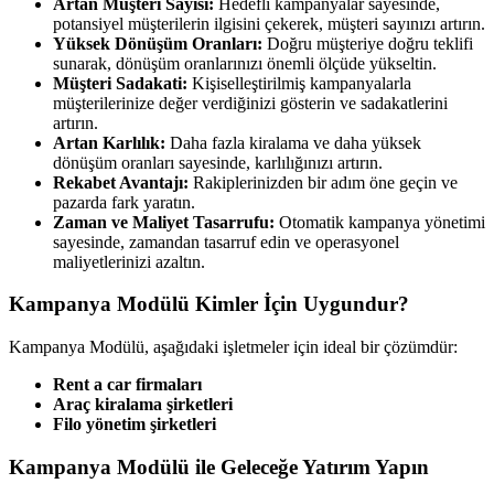
Artan Müşteri Sayısı:
Hedefli kampanyalar sayesinde,
potansiyel müşterilerin ilgisini çekerek, müşteri sayınızı artırın.
Yüksek Dönüşüm Oranları:
Doğru müşteriye doğru teklifi
sunarak, dönüşüm oranlarınızı önemli ölçüde yükseltin.
Müşteri Sadakati:
Kişiselleştirilmiş kampanyalarla
müşterilerinize değer verdiğinizi gösterin ve sadakatlerini
artırın.
Artan Karlılık:
Daha fazla kiralama ve daha yüksek
dönüşüm oranları sayesinde, karlılığınızı artırın.
Rekabet Avantajı:
Rakiplerinizden bir adım öne geçin ve
pazarda fark yaratın.
Zaman ve Maliyet Tasarrufu:
Otomatik kampanya yönetimi
sayesinde, zamandan tasarruf edin ve operasyonel
maliyetlerinizi azaltın.
Kampanya Modülü Kimler İçin Uygundur?
Kampanya Modülü, aşağıdaki işletmeler için ideal bir çözümdür:
Rent a car firmaları
Araç kiralama şirketleri
Filo yönetim şirketleri
Kampanya Modülü ile Geleceğe Yatırım Yapın