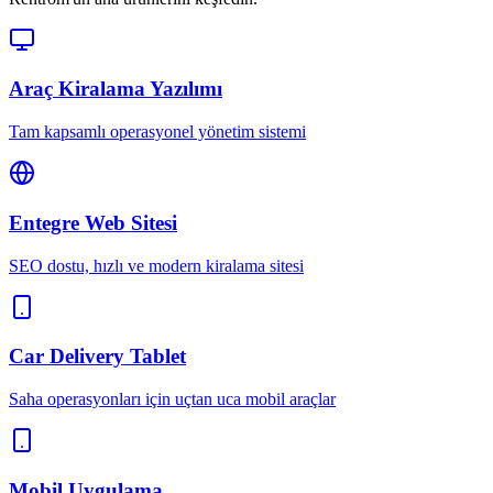
Araç Kiralama Yazılımı
Tam kapsamlı operasyonel yönetim sistemi
Entegre Web Sitesi
SEO dostu, hızlı ve modern kiralama sitesi
Car Delivery Tablet
Saha operasyonları için uçtan uca mobil araçlar
Mobil Uygulama