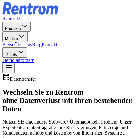
Startseite
Produkte
Module
Preise
Über uns
Blog
Kontakt
🇩🇪
de
Demo anfordern
Datentransfer
Wechseln Sie zu Rentrom
ohne Datenverlust
mit Ihren bestehenden
Daten
Nutzen Sie eine andere Software? Überhaupt kein Problem. Unser
Expertenteam überträgt alle Ihre Reservierungen, Fahrzeuge und
Kundendaten nahtlos und kostenlos von Ihrem alten System zu