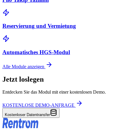
Reservierung und Vermietung
Automatisches HGS-Modul
Alle Module anzeigen
Jetzt loslegen
Entdecken Sie das Modul mit einer kostenlosen Demo.
KOSTENLOSE DEMO-ANFRAGE
Kostenloser Datentransfer