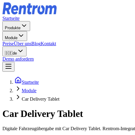
Startseite
Produkte
Module
Preise
Über uns
Blog
Kontakt
🇩🇪
de
Demo anfordern
Startseite
Module
Car Delivery Tablet
Car Delivery Tablet
Digitale Fahrzeugübergabe mit Car Delivery Tablet. Rentrom-Integrat