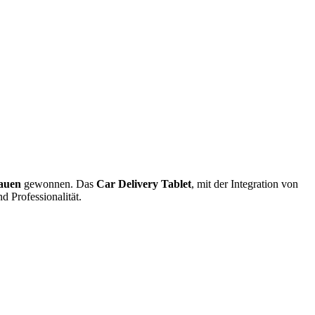
rauen
gewonnen. Das
Car Delivery Tablet
, mit der Integration von
 Professionalität.