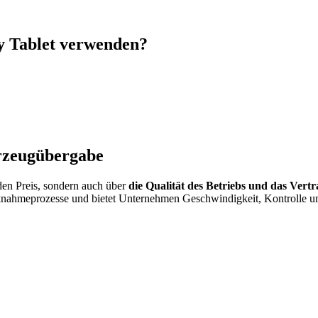
y Tablet verwenden?
hrzeugübergabe
den Preis, sondern auch über
die Qualität des Betriebs und das Vert
knahmeprozesse und bietet Unternehmen Geschwindigkeit, Kontrolle und