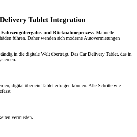
elivery Tablet Integration
r
Fahrzeugübergabe- und Rücknahmeprozess
. Manuelle
n Schäden führen. Daher wenden sich moderne Autovermietungen
dig in die digitale Welt überträgt. Das Car Delivery Tablet, das in
Systemen.
n, digital über ein Tablet erfolgen können. Alle Schritte wie
fasst.
keiten vermieden.