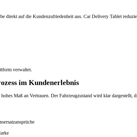
be direkt auf die Kundenzufriedenheit aus. Car Delivery Tablet reduzi
ttform verwaltet.
rozess im Kundenerlebnis
in hohes Maß an Vertrauen. Der Fahrzeugzustand wird klar dargestellt,
nsersatzansprüche
Marke