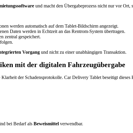
ietungssoftware
und macht den Übergabeprozess nicht nur vor Ort, s
ionen werden automatisch auf dem Tablet-Bildschirm angezeigt.
nen Daten werden in Echtzeit an das Rentrom-System übertragen.
 zentral gespeichert.
folgen.
ntegrierten Vorgang
und nicht zu einer unabhängigen Transaktion.
iken mit der digitalen Fahrzeugübergabe
larheit der Schadensprotokolle. Car Delivery Tablet beseitigt dieses 
nd bei Bedarf als
Beweismittel
verwendbar.