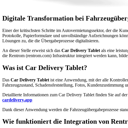
Digitale Transformation bei Fahrzeugübe
Einer der kritischsten Schritte im Autovermietungssektor, der die Kunde
Protokolle, Papierformulare und unvollständige Aufzeichnungen könn
Lösungen zu, die die Übergabeprozesse digitalisieren.
An dieser Stelle erweist sich das
Car Delivery Tablet
als eine leistu
die Rentrom (rentrom.com) Infrastruktur integriert werden kann, bil
Was ist Car Delivery Tablet?
Das
Car Delivery Tablet
ist eine Anwendung, mit der alle Kontrolle
Fahrzeugzustand, Schadensfeststellung, Fotos, Kundenzustimmung und
Detaillierte Informationen zum Car Delivery Tablet finden Sie auf der 
cardelivery.app
Dank dieser Anwendung werden die Fahrzeugübergabeprozesse standard
Wie funktioniert die Integration von Rent