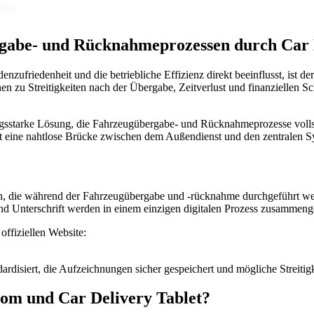
rgabe- und Rücknahmeprozessen durch Car D
nzufriedenheit und die betriebliche Effizienz direkt beeinflusst, ist de
en zu Streitigkeiten nach der Übergabe, Zeitverlust und finanzielle
ngsstarke Lösung, die Fahrzeugübergabe- und Rücknahmeprozesse vollstän
det eine nahtlose Brücke zwischen dem Außendienst und den zentralen 
n, die während der Fahrzeugübergabe und -rücknahme durchgeführt werde
 Unterschrift werden in einem einzigen digitalen Prozess zusammenge
offiziellen Website:
isiert, die Aufzeichnungen sicher gespeichert und mögliche Streitig
rom und Car Delivery Tablet?