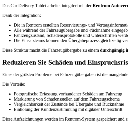
Das Car Delivery Tablet arbeitet integriert mit der
Rentrom Autoverm
Dank der Integration:
Die in Rentrom erstellten Reservierungs- und Vertragsinformat
Alle während der Fahrzeugübergabe und -rücknahme eingegebe
Fahrzeugzustand, Schadensprotokolle und Unterschriften werden
Die Einsatzteams können den Übergabeprozess gleichzeitig ver
Diese Struktur macht die Fahrzeugübergabe zu einem
durchgängig i
Reduzieren Sie Schäden und Einspruchsris
Eines der größten Probleme bei Fahrzeugübergaben ist die mangelnde K
Die Vorteile:
Fotografische Erfassung vorhandener Schäden am Fahrzeug
Markierung von Schadensstellen auf dem Fahrzeugschema
Vergleichbarkeit der Zustände bei Übergabe und Rücknahme
Einholung der Kundenzustimmung mit digitaler Unterschrift
Diese Aufzeichnungen werden im Rentrom-System gespeichert und si