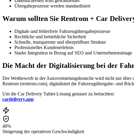
Datensicherheit wird gewährleistet
Übergabeprozesse werden standardisiert
Warum sollten Sie Rentrom + Car Deliver
Digitale und fehlerfreie Fahrzeugübergabeprozesse
Rechtliche und betriebliche Sicherheit
Schnelle, transparente und überprüfbare Struktur
Professionelles Kundenerlebnis
Starke Integration in Bezug auf SEO und Unternehmensimage
Die Macht der Digitalisierung bei der Fa
Der Wettbewerb in der Autovermietungsbranche wird nicht nur über 
Rentrom (rentrom.com), digitalisiert die Fahrzeugübergabe- und Rüc
Um die Car Delivery Tablet-Lösung genauer zu betrachten:
cardelivery.app
40%
Steigerung der operativen Geschwindigkeit