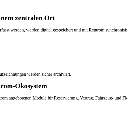
inem zentralen Ort
fasst werden, werden digital gespeichert und mit Rentrom synchronisie
ufzeichnungen werden sicher archiviert.
entrom-Ökosystem
ntrom angebotenen Module für Reservierung, Vertrag, Fahrzeug- und Fl