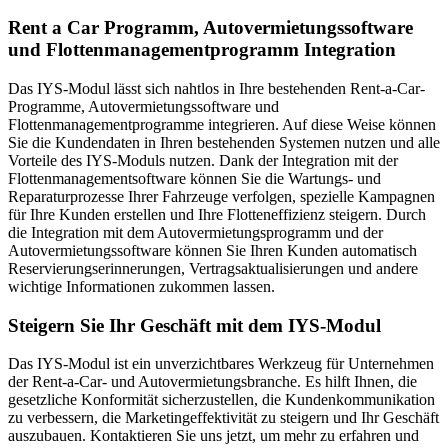
Rent a Car Programm, Autovermietungssoftware
und Flottenmanagementprogramm Integration
Das IYS-Modul lässt sich nahtlos in Ihre bestehenden Rent-a-Car-
Programme, Autovermietungssoftware und
Flottenmanagementprogramme integrieren. Auf diese Weise können
Sie die Kundendaten in Ihren bestehenden Systemen nutzen und alle
Vorteile des IYS-Moduls nutzen. Dank der Integration mit der
Flottenmanagementsoftware können Sie die Wartungs- und
Reparaturprozesse Ihrer Fahrzeuge verfolgen, spezielle Kampagnen
für Ihre Kunden erstellen und Ihre Flotteneffizienz steigern. Durch
die Integration mit dem Autovermietungsprogramm und der
Autovermietungssoftware können Sie Ihren Kunden automatisch
Reservierungserinnerungen, Vertragsaktualisierungen und andere
wichtige Informationen zukommen lassen.
Steigern Sie Ihr Geschäft mit dem IYS-Modul
Das IYS-Modul ist ein unverzichtbares Werkzeug für Unternehmen
der Rent-a-Car- und Autovermietungsbranche. Es hilft Ihnen, die
gesetzliche Konformität sicherzustellen, die Kundenkommunikation
zu verbessern, die Marketingeffektivität zu steigern und Ihr Geschäft
auszubauen. Kontaktieren Sie uns jetzt, um mehr zu erfahren und