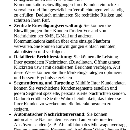
Kommunikationseinwilligungen Ihrer Kunden einfach zu
verwalten und Ihre gesetzlichen Verpflichtungen vollständig
zu erfüllen. Dadurch minimieren Sie rechtliche Risiken und
schützen Ihren Ruf.
Zentrale Einwilligungsverwaltung:
Sie können die
Einwilligungen Ihrer Kunden für den Versand von
Nachrichten per SMS, E-Mail und anderen
Kommunikationskanälen über eine einzige Plattform
verwalten. Sie können Einwilligungen einfach einholen,
aktualisieren und verfolgen.
Detaillierte Berichterstattung:
Sie können die Leistung
Ihrer gesendeten Nachrichten (Zustellraten, Öffnungsraten,
Klickraten usw.) mit detaillierten Berichten verfolgen. Auf
diese Weise können Sie Ihre Marketingstrategien optimieren
und bessere Ergebnisse erzielen.
Segmentierung und Targeting:
Mithilfe Ihrer Kundendaten
können Sie verschiedene Kundensegmente erstellen und
jedem Segment spezielle, personalisierte Nachrichten senden.
Dadurch erhöhen Sie die Wahrscheinlichkeit, das Interesse
Ihrer Kunden zu wecken und die Interaktionsraten zu
steigern.
Automatischer Nachrichtenversand:
Sie können
automatische Nachrichten basierend auf vordefinierten
Auslösern senden (z. B. Ablaufdatum des Mietwagenvertrags,
Beginn einer neuen Kampagne). Auf diese Weise können Sie