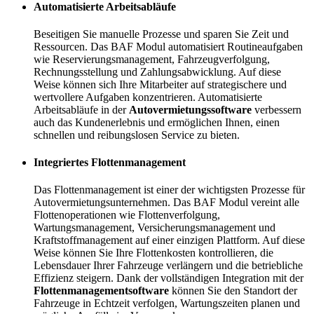
Automatisierte Arbeitsabläufe
Beseitigen Sie manuelle Prozesse und sparen Sie Zeit und
Ressourcen. Das BAF Modul automatisiert Routineaufgaben
wie Reservierungsmanagement, Fahrzeugverfolgung,
Rechnungsstellung und Zahlungsabwicklung. Auf diese
Weise können sich Ihre Mitarbeiter auf strategischere und
wertvollere Aufgaben konzentrieren. Automatisierte
Arbeitsabläufe in der
Autovermietungssoftware
verbessern
auch das Kundenerlebnis und ermöglichen Ihnen, einen
schnellen und reibungslosen Service zu bieten.
Integriertes Flottenmanagement
Das Flottenmanagement ist einer der wichtigsten Prozesse für
Autovermietungsunternehmen. Das BAF Modul vereint alle
Flottenoperationen wie Flottenverfolgung,
Wartungsmanagement, Versicherungsmanagement und
Kraftstoffmanagement auf einer einzigen Plattform. Auf diese
Weise können Sie Ihre Flottenkosten kontrollieren, die
Lebensdauer Ihrer Fahrzeuge verlängern und die betriebliche
Effizienz steigern. Dank der vollständigen Integration mit der
Flottenmanagementsoftware
können Sie den Standort der
Fahrzeuge in Echtzeit verfolgen, Wartungszeiten planen und