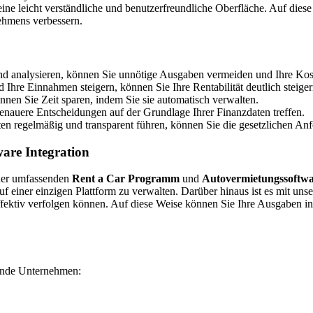
ine leicht verständliche und benutzerfreundliche Oberfläche. Auf die
ehmens verbessern.
nd analysieren, können Sie unnötige Ausgaben vermeiden und Ihre Kos
Ihre Einnahmen steigern, können Sie Ihre Rentabilität deutlich steiger
nnen Sie Zeit sparen, indem Sie sie automatisch verwalten.
enauere Entscheidungen auf der Grundlage Ihrer Finanzdaten treffen.
n regelmäßig und transparent führen, können Sie die gesetzlichen Anfo
re Integration
iner umfassenden
Rent a Car Programm
und
Autovermietungssoftw
 einer einzigen Plattform zu verwalten. Darüber hinaus ist es mit uns
effektiv verfolgen können. Auf diese Weise können Sie Ihre Ausgaben i
ende Unternehmen: