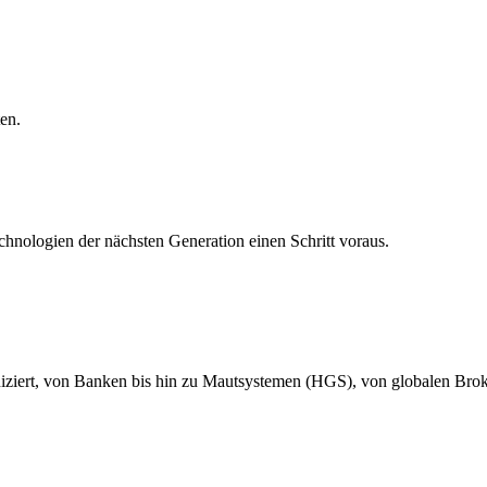
ten.
nologien der nächsten Generation einen Schritt voraus.
uniziert, von Banken bis hin zu Mautsystemen (HGS), von globalen Brok