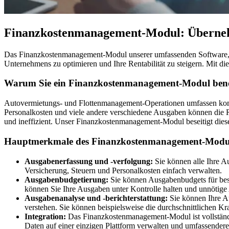
Finanzkostenmanagement-Modul: Übernehm
Das Finanzkostenmanagement-Modul unserer umfassenden Software, d
Unternehmens zu optimieren und Ihre Rentabilität zu steigern. Mit d
Warum Sie ein Finanzkostenmanagement-Modul ben
Autovermietungs- und Flottenmanagement-Operationen umfassen komp
Personalkosten und viele andere verschiedene Ausgaben können die Re
und ineffizient. Unser Finanzkostenmanagement-Modul beseitigt diese
Hauptmerkmale des Finanzkostenmanagement-Modu
Ausgabenerfassung und -verfolgung:
Sie können alle Ihre Au
Versicherung, Steuern und Personalkosten einfach verwalten.
Ausgabenbudgetierung:
Sie können Ausgabenbudgets für best
können Sie Ihre Ausgaben unter Kontrolle halten und unnötig
Ausgabenanalyse und -berichterstattung:
Sie können Ihre Au
verstehen. Sie können beispielsweise die durchschnittlichen K
Integration:
Das Finanzkostenmanagement-Modul ist vollständi
Daten auf einer einzigen Plattform verwalten und umfassender