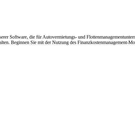
serer Software, die für Autovermietungs- und Flottenmanagementunte
walten. Beginnen Sie mit der Nutzung des Finanzkostenmanagement-Modu