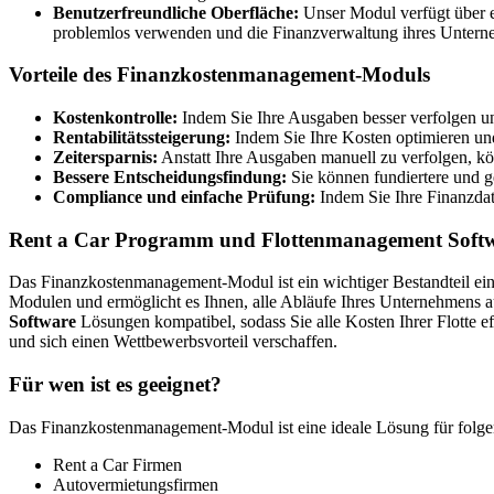
Benutzerfreundliche Oberfläche:
Unser Modul verfügt über e
problemlos verwenden und die Finanzverwaltung ihres Untern
Vorteile des Finanzkostenmanagement-Moduls
Kostenkontrolle:
Indem Sie Ihre Ausgaben besser verfolgen u
Rentabilitätssteigerung:
Indem Sie Ihre Kosten optimieren und 
Zeitersparnis:
Anstatt Ihre Ausgaben manuell zu verfolgen, kö
Bessere Entscheidungsfindung:
Sie können fundiertere und g
Compliance und einfache Prüfung:
Indem Sie Ihre Finanzdate
Rent a Car Programm und Flottenmanagement Softwa
Das Finanzkostenmanagement-Modul ist ein wichtiger Bestandteil e
Modulen und ermöglicht es Ihnen, alle Abläufe Ihres Unternehmens auf
Software
Lösungen kompatibel, sodass Sie alle Kosten Ihrer Flotte 
und sich einen Wettbewerbsvorteil verschaffen.
Für wen ist es geeignet?
Das Finanzkostenmanagement-Modul ist eine ideale Lösung für folg
Rent a Car Firmen
Autovermietungsfirmen