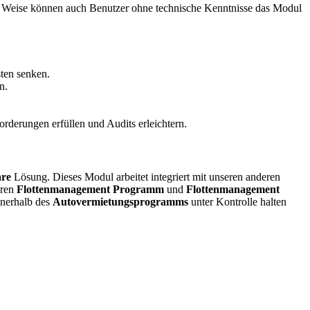
se Weise können auch Benutzer ohne technische Kenntnisse das Modul
ten senken.
n.
rderungen erfüllen und Audits erleichtern.
are
Lösung. Dieses Modul arbeitet integriert mit unseren anderen
eren
Flottenmanagement Programm
und
Flottenmanagement
nnerhalb des
Autovermietungsprogramms
unter Kontrolle halten