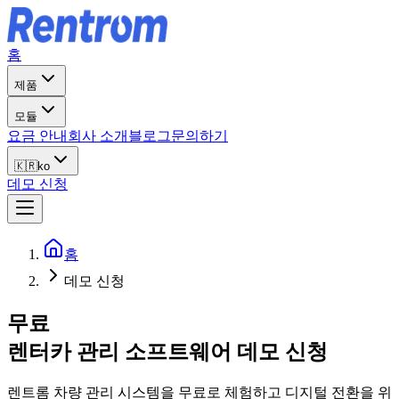
홈
제품
모듈
요금 안내
회사 소개
블로그
문의하기
🇰🇷
ko
데모 신청
홈
데모 신청
무료
렌터카 관리 소프트웨어 데모 신청
렌트롬 차량 관리 시스템을 무료로 체험하고 디지털 전환을 위