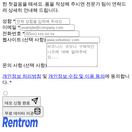
한 첫걸음을 떼세요. 폼을 작성해 주시면 전문가 팀이 연락드
려 상세히 안내해 드립니다.
성함
*
이메일
*
전화번호
*
웹사이트
(
선택 사항
)
문의 사항
(
선택 사항
)
개인정보 처리방침
및
개인정보 수집 및 이용 동의
에 동의합니
다.
*
데모 신청 완료
무료 데이터 이관