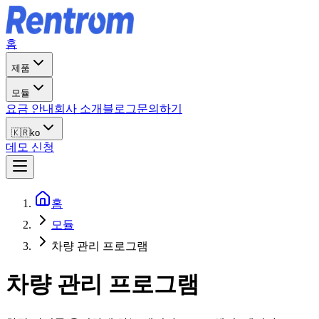
홈
제품
모듈
요금 안내
회사 소개
블로그
문의하기
🇰🇷
ko
데모 신청
홈
모듈
차량 관리 프로그램
차량 관리 프로그램