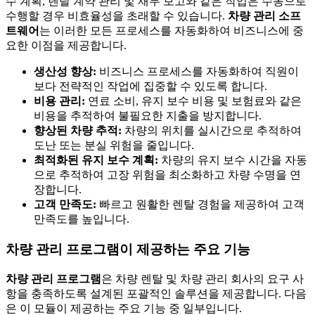
수 계획, 렌탈 계약 관리 및 재무 보고와 같은 작업은 수동으로
수행할 경우 비효율성을 초래할 수 있습니다.
차량 관리 소프
트웨어
는 이러한 모든 프로세스를 자동화하여 비즈니스에 중
요한 이점을 제공합니다.
생산성 향상:
비즈니스 프로세스를 자동화하여 직원이
보다 전략적인 작업에 집중할 수 있도록 합니다.
비용 관리:
연료 소비, 유지 보수 비용 및 보험료와 같은
비용을 추적하여 불필요한 지출을 방지합니다.
향상된 차량 추적:
차량의 위치를 실시간으로 추적하여
도난 또는 분실 위험을 줄입니다.
최적화된 유지 보수 계획:
차량의 유지 보수 시간을 자동
으로 추적하여 고장 위험을 최소화하고 차량 수명을 연
장합니다.
고객 만족도:
빠르고 원활한 렌탈 경험을 제공하여 고객
만족도를 높입니다.
차량 관리 프로그램이 제공하는 주요 기능
차량 관리 프로그램
은 차량 렌탈 및 차량 관리 회사의 요구 사
항을 충족하도록 설계된 포괄적인 솔루션을 제공합니다. 다음
은 이 모듈이 제공하는 주요 기능 중 일부입니다.