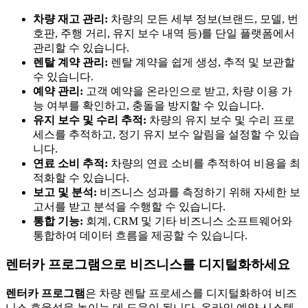
차량 재고 관리:
차량의 모든 세부 정보(브랜드, 모델, 번
호판, 주행 거리, 유지 보수 내역 등)를 단일 플랫폼에서
관리할 수 있습니다.
렌탈 계약 관리:
렌탈 계약을 쉽게 생성, 추적 및 보관할
수 있습니다.
예약 관리:
고객 예약을 온라인으로 받고, 차량 이용 가
능 여부를 확인하고, 충돌을 방지할 수 있습니다.
유지 보수 및 수리 추적:
차량의 유지 보수 및 수리 프로
세스를 추적하고, 정기 유지 보수 알림을 설정할 수 있습
니다.
연료 소비 추적:
차량의 연료 소비를 추적하여 비용을 최
적화할 수 있습니다.
보고 및 분석:
비즈니스 성과를 측정하기 위해 자세한 보
고서를 받고 분석을 수행할 수 있습니다.
통합 기능:
회계, CRM 및 기타 비즈니스 소프트웨어와
통합하여 데이터 흐름을 제공할 수 있습니다.
렌터카 프로그램으로 비즈니스를 디지털화하세요
렌터카 프로그램
은 차량 렌탈 프로세스를 디지털화하여 비즈
니스 효율성을 높이는 데 도움이 됩니다. 온라인 예약 시스템,