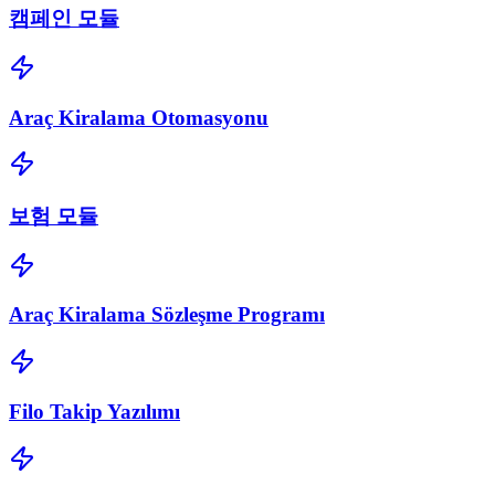
캠페인 모듈
Araç Kiralama Otomasyonu
보험 모듈
Araç Kiralama Sözleşme Programı
Filo Takip Yazılımı