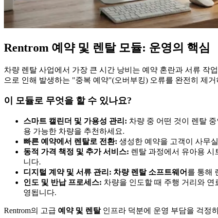
Rentrom 예약 및 렌탈 모듈: 운영의 핵심
차량 렌탈 사업에서 가장 큰 시간 낭비는 예약 혼란과 서류 작
으로 인해 발생하는 "중복 예약"(오버부킹) 오류를 완전히 제
이 모듈로 무엇을 할 수 있나요?
스마트 캘린더 및 가용성 관리:
차량 중 어떤 것이 렌탈 
용 가능한 차량을 추천하세요.
빠른 예약에서 렌탈로 전환:
생성한 예약을 고객이 사무실
동적 가격 책정 및 추가 서비스:
렌탈 과정에서 유아용 시트
니다.
디지털 계약 및 서류 관리:
차량 렌탈 소프트웨어
를 통해
인도 및 반납 프로세스:
차량을 인도할 때 주행 거리와 연
영됩니다.
Rentrom의 고급
예약 및 렌탈
인프라 덕분에 운영 부담을 걱정하지