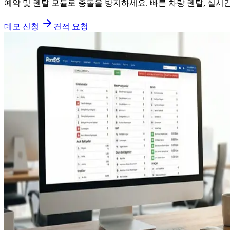
예약 및 렌탈 모듈로 충돌을 방지하세요. 빠른 차량 렌탈, 실시
데모 신청
견적 요청