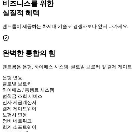
비즈니스를 위한
실질적 혜택
렌트롬이 제공하는 차세대 기술로 경쟁사보다 앞서 나가세요.
완벽한
통합의 힘
렌트롬은 은행, 하이패스 시스템, 글로벌 브로커 및 결제 게
은행 연동
글로벌 브로커
하이패스 / 통행료 시스템
범칙금 조회 서비스
전자 세금계산서
결제 게이트웨이
보험사 연동
정비 네트워크
회계 소프트웨어