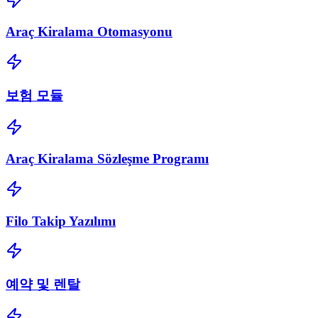
Araç Kiralama Otomasyonu
보험 모듈
Araç Kiralama Sözleşme Programı
Filo Takip Yazılımı
예약 및 렌탈