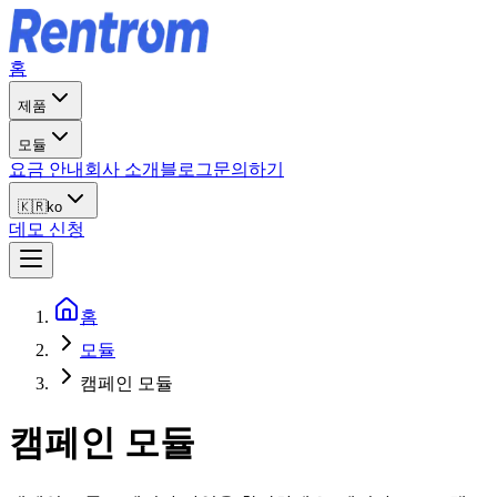
홈
제품
모듈
요금 안내
회사 소개
블로그
문의하기
🇰🇷
ko
데모 신청
홈
모듈
캠페인 모듈
캠페인 모듈