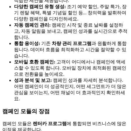
적합한 제안을 제공합니다.
다양한 캠페인 유형 생성:
조기 예약 할인, 주말 특가, 장
기 렌탈 혜택, 특별 기념일 할인 등... 창의력을 발휘하여
다양한 캠페인을 디자인하세요.
자동 캠페인 관리:
캠페인 시작 및 종료 날짜를 설정하
고, 자동 알림을 보내고, 캠페인 성과를 실시간으로 추적
합니다.
통합 용이성:
기존
차량 관리 프로그램
과 원활하게 통합
됩니다. 데이터 흐름을 최적화하고 시간을 절약할 수 있
습니다.
모바일 호환 캠페인:
고객이 어디에서나 캠페인에 액세
스할 수 있도록 합니다. 모바일 장치에 최적화된 캠페인
으로 전환율을 높이세요.
성과 분석 및 보고:
캠페인 성과를 자세히 분석합니다.
어떤 캠페인이 더 성공적인지, 어떤 세그먼트가 더 많은
관심을 보이는지, 어떤 채널이 더 효과적인지 확인하세
요.
캠페인 모듈의 장점
캠페인 모듈은
렌터카 프로그램
에 통합되면 비즈니스에 많은
이점을 제공합니다.