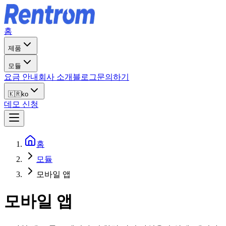
홈
제품
모듈
요금 안내
회사 소개
블로그
문의하기
🇰🇷
ko
데모 신청
홈
모듈
모바일 앱
모바일 앱