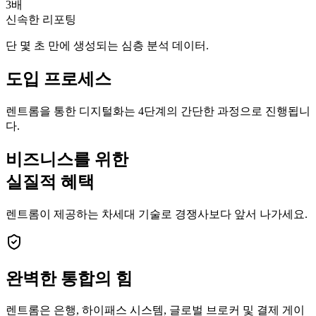
3배
신속한 리포팅
단 몇 초 만에 생성되는 심층 분석 데이터.
도입 프로세스
렌트롬을 통한 디지털화는 4단계의 간단한 과정으로 진행됩니
다.
비즈니스를 위한
실질적 혜택
렌트롬이 제공하는 차세대 기술로 경쟁사보다 앞서 나가세요.
완벽한
통합의 힘
렌트롬은 은행, 하이패스 시스템, 글로벌 브로커 및 결제 게이