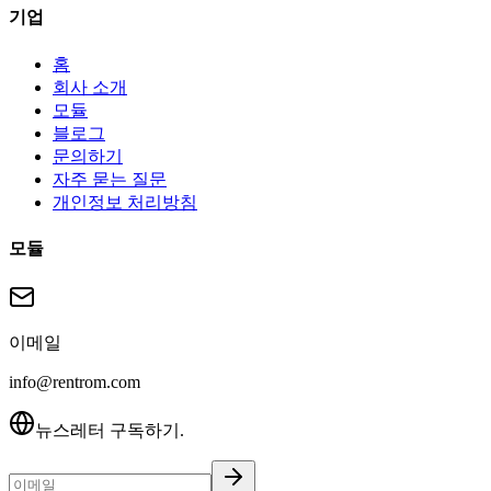
기업
홈
회사 소개
모듈
블로그
문의하기
자주 묻는 질문
개인정보 처리방침
모듈
이메일
info@rentrom.com
뉴스레터 구독하기.