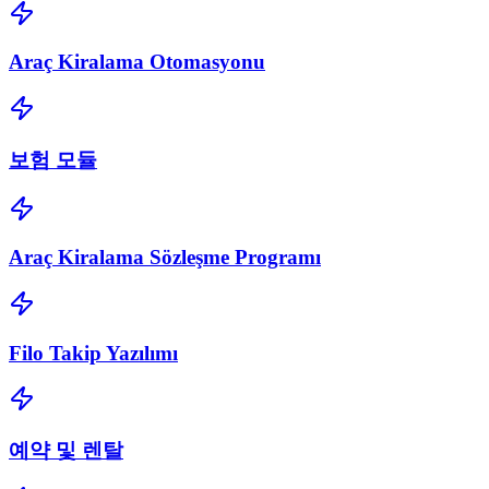
Araç Kiralama Otomasyonu
보험 모듈
Araç Kiralama Sözleşme Programı
Filo Takip Yazılımı
예약 및 렌탈