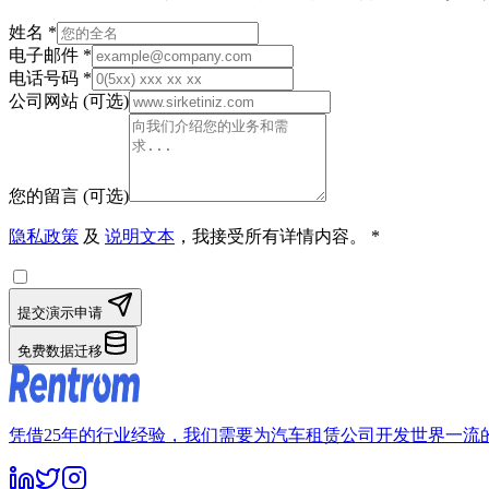
姓名
*
电子邮件
*
电话号码
*
公司网站
(
可选
)
您的留言
(
可选
)
隐私政策
及
说明文本
，我接受所有详情内容。
*
提交演示申请
免费数据迁移
凭借25年的行业经验，我们需要为汽车租赁公司开发世界一流