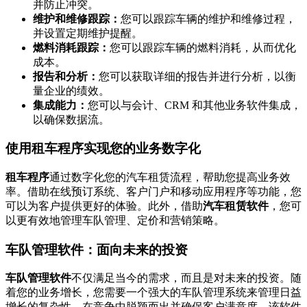
并防止冲突。
维护和维修跟踪：
您可以跟踪车辆的维护和维修过程，
并设置定期维护提醒。
燃料消耗跟踪：
您可以跟踪车辆的燃料消耗，从而优化
成本。
报告和分析：
您可以获取详细的报告并进行分析，以衡
量企业的绩效。
集成能力：
您可以与会计、CRM 和其他业务软件集成，
以确保数据流。
使用租车程序实现您的业务数字化
租车程序
通过数字化您的汽车租赁流程，帮助您提高业务效
率。借助在线预订系统、客户门户和移动应用程序等功能，您
可以为客户提供更好的体验。此外，借助
汽车租赁软件
，您可
以更有效地管理车队管理、定价和营销策略。
车队管理软件：面向未来的投资
车队管理软件
不仅满足当今的需求，而且是对未来的投资。随
着您的业务增长，您需要一个强大的车队管理系统来管理日益
增长的复杂性、在竞争中脱颖而出并确保客户满意度。该软件