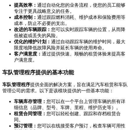
提高效率：
通过自动化您的业务流程，使您的员工能够
专注于更具战略意义的任务。
成本控制：
通过跟踪燃料消耗、维护成本和保险费用等
成本，防止不必要的支出。
改进的车辆跟踪：
您可以实时跟踪车辆的位置，从而降
低被盗或丢失的风险。
优化的维护计划：
通过自动跟踪车辆的维护时间，最大
限度地降低故障风险并延长车辆的使用寿命。
客户满意度：
通过提供快速、顺畅的租赁体验来提高客
户满意度。
车队管理程序提供的基本功能
车队管理程序
提供全面的解决方案，旨在满足汽车租赁和车队
管理公司的需求。以下是该模块提供的一些基本功能：
车辆库存管理：
您可以在一个平台上管理车辆的所有详
细信息（品牌、型号、车牌、里程、维护历史等）。
租赁合同管理：
您可以轻松创建、跟踪和存档租赁合
同。
预订管理：
您可以在线接受客户预订，检查车辆可用性