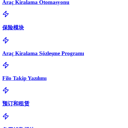
Araç Kiralama Otomasyonu
保险模块
Araç Kiralama Sözleşme Programı
Filo Takip Yazılımı
预订和租赁