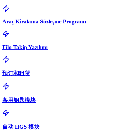
Araç Kiralama Sözleşme Programı
Filo Takip Yazılımı
预订和租赁
备用钥匙模块
自动 HGS 模块