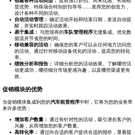
创建各种活动类型：
提前预订折扣、周末优惠、长期租
赁优势、特殊场合特别折扣等等……发挥您的创造力，
设计各种不同的活动。
自动活动管理：
确定活动开始和结束日期，发送自动提
醒，并实时跟踪活动效果。
易于集成：
与您现有的
车队管理程序
无缝集成。优化数
据流并节省您的时间。
移动兼容的活动：
确保您的客户可以从任何地方访问您
的活动。通过针对移动设备优化的活动，提高您的转化
率。
绩效分析和报告：
详细分析您的活动效果。了解哪些活
动更成功，哪些细分市场更感兴趣，以及哪些渠道更有
效。
促销模块的优势
当促销模块集成到您的
汽车租赁程序
中时，它将为您的业务带
来许多优势：
增加客户数量：
通过有针对性的活动，吸引潜在客户的
兴趣，从而增加您的客户数量。
高转化率：
通过向合适的客户提供合适的报价，显着提