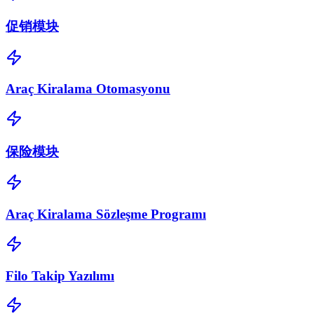
促销模块
Araç Kiralama Otomasyonu
保险模块
Araç Kiralama Sözleşme Programı
Filo Takip Yazılımı