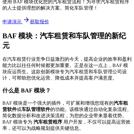
使用 BAF 模块优化您的汽车租赁流程！为寻求汽车租赁程序
的人士提供理想的解决方案。简化车队管理！
申请演示
获取报价
BAF 模块：汽车租赁和车队管理的新纪
元
在汽车租赁行业竞争日益激烈的今天，提高企业的效率和盈利
能力比以往任何时候都更加重要。正是在这一点上，BAF 模
块应运而生。这款创新模块专为汽车租赁和车队管理公司设
计，可帮助您优化运营、降低成本并提高客户满意度。
什么是 BAF 模块？
BAF 模块是一个强大的插件，可扩展和增强您现有的
汽车租
赁软件
或
车队管理软件
的功能。该模块通过自动化复杂流程、
简化数据分析和改进决策流程，为您的企业带来显着优势。
BAF 模块专为
汽车租赁程序
用户开发，不仅可以提高运营效
率，还可以为战略规划提供关键信息。