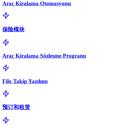
Araç Kiralama Otomasyonu
保险模块
Araç Kiralama Sözleşme Programı
Filo Takip Yazılımı
预订和租赁