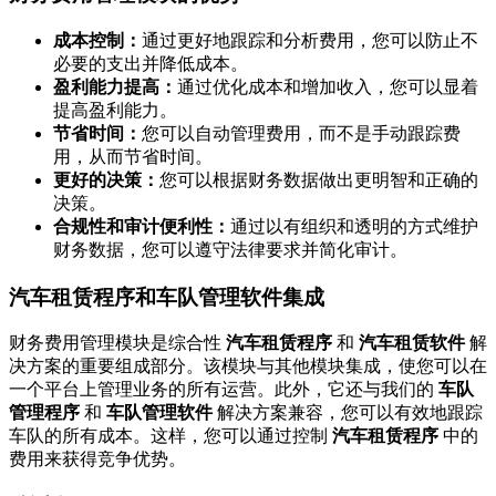
成本控制：
通过更好地跟踪和分析费用，您可以防止不
必要的支出并降低成本。
盈利能力提高：
通过优化成本和增加收入，您可以显着
提高盈利能力。
节省时间：
您可以自动管理费用，而不是手动跟踪费
用，从而节省时间。
更好的决策：
您可以根据财务数据做出更明智和正确的
决策。
合规性和审计便利性：
通过以有组织和透明的方式维护
财务数据，您可以遵守法律要求并简化审计。
汽车租赁程序和车队管理软件集成
财务费用管理模块是综合性
汽车租赁程序
和
汽车租赁软件
解
决方案的重要组成部分。该模块与其他模块集成，使您可以在
一个平台上管理业务的所有运营。此外，它还与我们的
车队
管理程序
和
车队管理软件
解决方案兼容，您可以有效地跟踪
车队的所有成本。这样，您可以通过控制
汽车租赁程序
中的
费用来获得竞争优势。