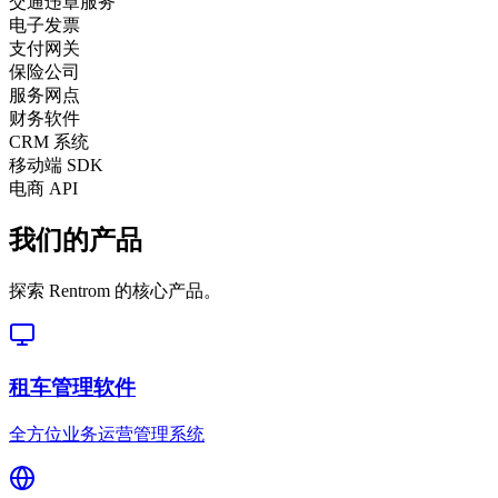
交通违章服务
电子发票
支付网关
保险公司
服务网点
财务软件
CRM 系统
移动端 SDK
电商 API
我们的产品
探索 Rentrom 的核心产品。
租车管理软件
全方位业务运营管理系统