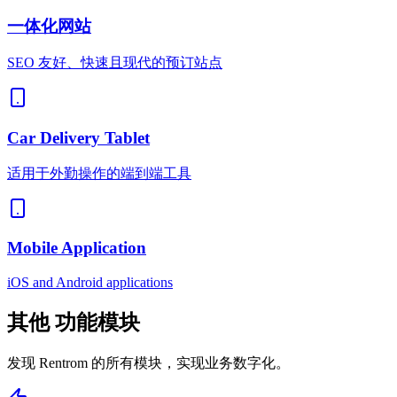
一体化网站
SEO 友好、快速且现代的预订站点
Car Delivery Tablet
适用于外勤操作的端到端工具
Mobile Application
iOS and Android applications
其他
功能模块
发现 Rentrom 的所有模块，实现业务数字化。