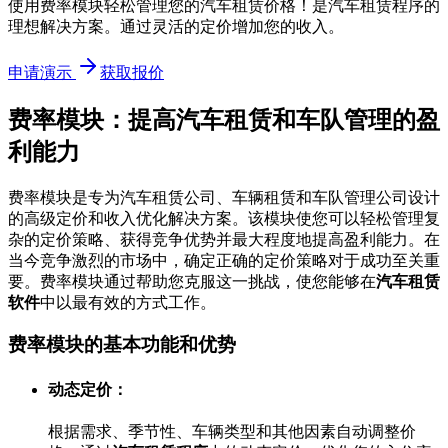
使用费率模块轻松管理您的汽车租赁价格！是汽车租赁程序的
理想解决方案。通过灵活的定价增加您的收入。
申请演示
获取报价
费率模块：提高汽车租赁和车队管理的盈
利能力
费率模块是专为汽车租赁公司、车辆租赁和车队管理公司设计
的高级定价和收入优化解决方案。该模块使您可以轻松管理复
杂的定价策略、获得竞争优势并最大程度地提高盈利能力。在
当今竞争激烈的市场中，确定正确的定价策略对于成功至关重
要。费率模块通过帮助您克服这一挑战，使您能够在
汽车租赁
软件
中以最有效的方式工作。
费率模块的基本功能和优势
动态定价：
根据需求、季节性、车辆类型和其他因素自动调整价