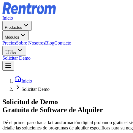
Inicio
Productos
Módulos
Precios
Sobre Nosotros
Blog
Contacto
🇪🇸
es
Solicitar Demo
Inicio
Solicitar Demo
Solicitud de Demo
Gratuita de Software de Alquiler
Dé el primer paso hacia la transformación digital probando gratis el 
detalle las soluciones de programas de alquiler específicas para su neg