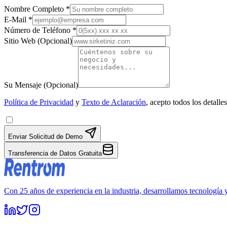
Nombre Completo
*
E-Mail
*
Número de Teléfono
*
Sitio Web
(
Opcional
)
Su Mensaje
(
Opcional
)
Política de Privacidad
y
Texto de Aclaración
, acepto todos los detalles
Enviar Solicitud de Demo
Transferencia de Datos Gratuita
Con 25 años de experiencia en la industria, desarrollamos tecnología 