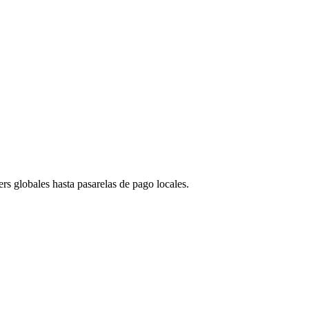
s globales hasta pasarelas de pago locales.