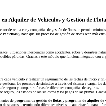
en Alquiler de Vehículos y Gestión de Flota
ector de rent a car y compañías de gestión de flotas, le permite minimi
de vehículos
y hace que sus procesos de gestión de flotas sean más efici
esgos. Situaciones inesperadas como accidentes, robos y desastres natur
posibles pérdidas. Gracias a este módulo que funciona integrado con el
a cada vehículo y realizar un seguimiento de las fechas de inicio y fin 
estionar los procesos de siniestros a través del sistema y cargar los do
 de seguro y comparar ofertas de diferentes compañías de seguros.
e seguro, los estados de los siniestros y los pagos de las primas. Graci
stentes de
programa de gestión de flotas
y
programa de alquiler de 
 de seguros determinando diferentes niveles de autorización para difer