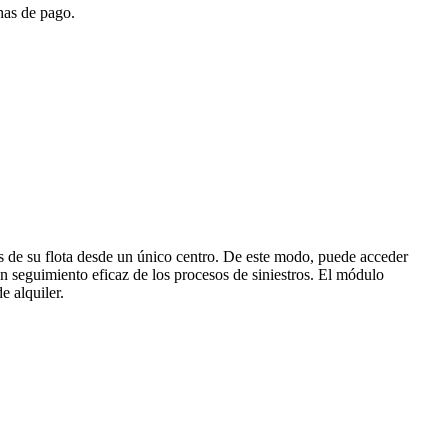
has de pago.
os de su flota desde un único centro. De este modo, puede acceder
un seguimiento eficaz de los procesos de siniestros. El módulo
e alquiler.