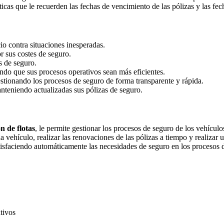
icas que le recuerden las fechas de vencimiento de las pólizas y las fec
o contra situaciones inesperadas.
r sus costes de seguro.
 de seguro.
do que sus procesos operativos sean más eficientes.
estionando los procesos de seguro de forma transparente y rápida.
teniendo actualizadas sus pólizas de seguro.
n de flotas
, le permite gestionar los procesos de seguro de los vehícul
a vehículo, realizar las renovaciones de las pólizas a tiempo y realizar 
tisfaciendo automáticamente las necesidades de seguro en los procesos d
tivos