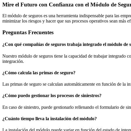
Mire el Futuro con Confianza con el Módulo de Segu
El módulo de seguros es una herramienta indispensable para las empre
minimizar los riesgos y hacer que sus procesos operativos sean más ef
Preguntas Frecuentes
¿Con qué compañías de seguros trabaja integrado el módulo de 
Nuestro módulo de seguros tiene la capacidad de trabajar integrado c
integración.
¿Cómo calcula las primas de seguro?
Las primas de seguro se calculan automáticamente en función de la inf
¿Cómo puedo gestionar los procesos de siniestros?
En caso de siniestro, puede gestionarlo rellenando el formulario de si
¿Cuánto tiempo lleva la instalación del módulo?
La instalación del módulo puede variar en función del estado de integr