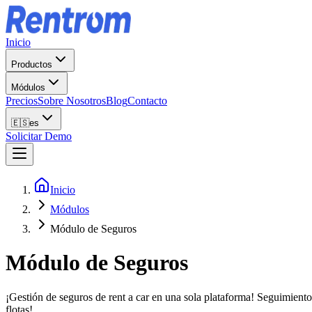
Inicio
Productos
Módulos
Precios
Sobre Nosotros
Blog
Contacto
🇪🇸
es
Solicitar Demo
Inicio
Módulos
Módulo de Seguros
Módulo de Seguros
¡Gestión de seguros de rent a car en una sola plataforma! Seguimiento 
flotas!