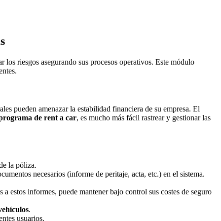
s
zar los riesgos asegurando sus procesos operativos. Este módulo
entes.
ales pueden amenazar la estabilidad financiera de su empresa. El
programa de rent a car
, es mucho más fácil rastrear y gestionar las
de la póliza.
cumentos necesarios (informe de peritaje, acta, etc.) en el sistema.
as a estos informes, puede mantener bajo control sus costes de seguro
vehículos
.
entes usuarios.