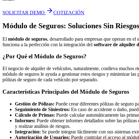
SOLICITAR DEMO
COTIZACIÓN
Módulo de Seguros: Soluciones Sin Riesgos 
El
módulo de seguros
, desarrollado para empresas que operan en el s
funciona a la perfección con la integración del
software de alquiler 
¿Por Qué el Módulo de Seguros?
El negocio de alquiler de vehículos, naturalmente, conlleva muchos ri
módulo de seguros le ayuda a gestionar estos riesgos y minimizar las 
pólizas de seguro de cada vehículo por separado.
Características Principales del Módulo de Seguros
Gestión de Pólizas:
Puede crear diferentes pólizas de seguro par
Seguimiento de Siniestros:
En caso de accidente o daño, puede g
Cálculo de Primas:
Puede calcular automáticamente las primas
Informes:
Puede obtener informes detallados sobre las pólizas d
y realizar análisis de riesgos.
Integración:
Se puede integrar fácilmente con sus sistemas exi
Autorización de Usuarios:
Puede controlar el acceso al módulo