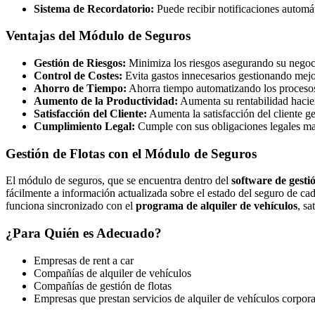
Sistema de Recordatorio:
Puede recibir notificaciones automát
Ventajas del Módulo de Seguros
Gestión de Riesgos:
Minimiza los riesgos asegurando su negoci
Control de Costes:
Evita gastos innecesarios gestionando mejo
Ahorro de Tiempo:
Ahorra tiempo automatizando los procesos
Aumento de la Productividad:
Aumenta su rentabilidad hacien
Satisfacción del Cliente:
Aumenta la satisfacción del cliente g
Cumplimiento Legal:
Cumple con sus obligaciones legales man
Gestión de Flotas con el Módulo de Seguros
El módulo de seguros, que se encuentra dentro del
software de gestió
fácilmente a información actualizada sobre el estado del seguro de cad
funciona sincronizado con el
programa de alquiler de vehículos
, sa
¿Para Quién es Adecuado?
Empresas de rent a car
Compañías de alquiler de vehículos
Compañías de gestión de flotas
Empresas que prestan servicios de alquiler de vehículos corpora