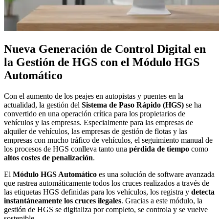
Nueva Generación de Control Digital en
la Gestión de HGS con el Módulo HGS
Automático
Con el aumento de los peajes en autopistas y puentes en la
actualidad, la gestión del
Sistema de Paso Rápido (HGS)
se ha
convertido en una operación crítica para los propietarios de
vehículos y las empresas. Especialmente para las empresas de
alquiler de vehículos, las empresas de gestión de flotas y las
empresas con mucho tráfico de vehículos, el seguimiento manual de
los procesos de HGS conlleva tanto una
pérdida de tiempo
como
altos costes de penalización
.
El
Módulo HGS Automático
es una solución de software avanzada
que rastrea automáticamente todos los cruces realizados a través de
las etiquetas HGS definidas para los vehículos, los registra y
detecta
instantáneamente los cruces ilegales
. Gracias a este módulo, la
gestión de HGS se digitaliza por completo, se controla y se vuelve
sostenible.