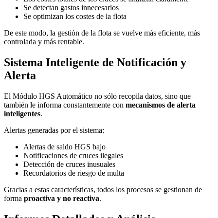
Se detectan gastos innecesarios
Se optimizan los costes de la flota
De este modo, la gestión de la flota se vuelve más eficiente, más
controlada y más rentable.
Sistema Inteligente de Notificación y
Alerta
El Módulo HGS Automático no sólo recopila datos, sino que
también le informa constantemente con
mecanismos de alerta
inteligentes
.
Alertas generadas por el sistema:
Alertas de saldo HGS bajo
Notificaciones de cruces ilegales
Detección de cruces inusuales
Recordatorios de riesgo de multa
Gracias a estas características, todos los procesos se gestionan de
forma
proactiva y no reactiva
.