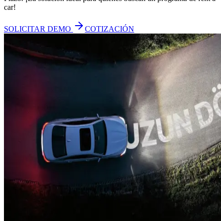
car!
SOLICITAR DEMO
COTIZACIÓN