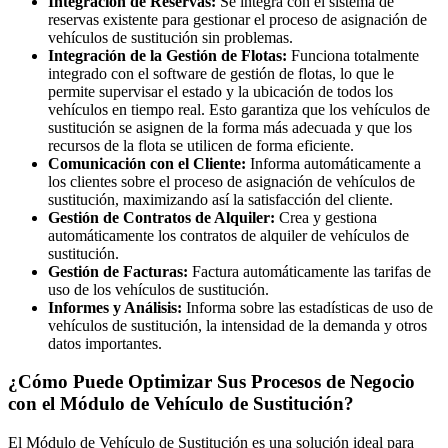
Integración de Reservas:
Se integra con el sistema de
reservas existente para gestionar el proceso de asignación de
vehículos de sustitución sin problemas.
Integración de la Gestión de Flotas:
Funciona totalmente
integrado con el software de gestión de flotas, lo que le
permite supervisar el estado y la ubicación de todos los
vehículos en tiempo real. Esto garantiza que los vehículos de
sustitución se asignen de la forma más adecuada y que los
recursos de la flota se utilicen de forma eficiente.
Comunicación con el Cliente:
Informa automáticamente a
los clientes sobre el proceso de asignación de vehículos de
sustitución, maximizando así la satisfacción del cliente.
Gestión de Contratos de Alquiler:
Crea y gestiona
automáticamente los contratos de alquiler de vehículos de
sustitución.
Gestión de Facturas:
Factura automáticamente las tarifas de
uso de los vehículos de sustitución.
Informes y Análisis:
Informa sobre las estadísticas de uso de
vehículos de sustitución, la intensidad de la demanda y otros
datos importantes.
¿Cómo Puede Optimizar Sus Procesos de Negocio
con el Módulo de Vehículo de Sustitución?
El Módulo de Vehículo de Sustitución es una solución ideal para