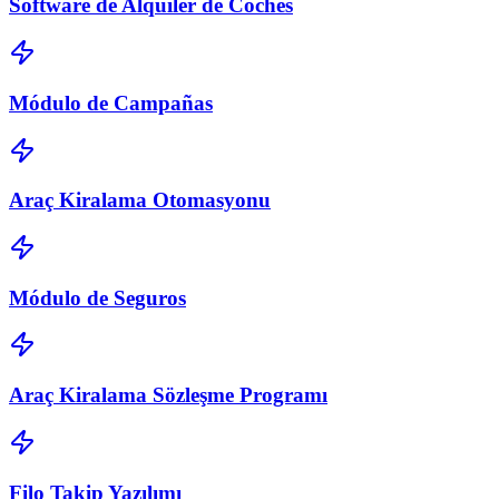
Software de Alquiler de Coches
Módulo de Campañas
Araç Kiralama Otomasyonu
Módulo de Seguros
Araç Kiralama Sözleşme Programı
Filo Takip Yazılımı