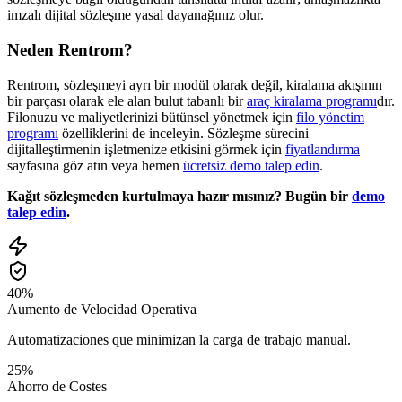
imzalı dijital sözleşme yasal dayanağınız olur.
Neden Rentrom?
Rentrom, sözleşmeyi ayrı bir modül olarak değil, kiralama akışının
bir parçası olarak ele alan bulut tabanlı bir
araç kiralama programı
dır.
Filonuzu ve maliyetlerinizi bütünsel yönetmek için
filo yönetim
programı
özelliklerini de inceleyin. Sözleşme sürecini
dijitalleştirmenin işletmenize etkisini görmek için
fiyatlandırma
sayfasına göz atın veya hemen
ücretsiz demo talep edin
.
Kağıt sözleşmeden kurtulmaya hazır mısınız? Bugün bir
demo
talep edin
.
40%
Aumento de Velocidad Operativa
Automatizaciones que minimizan la carga de trabajo manual.
25%
Ahorro de Costes