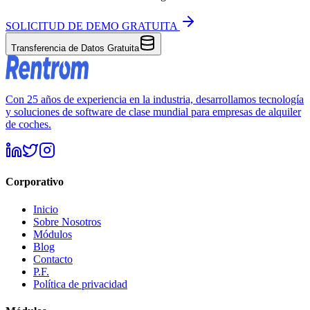
SOLICITUD DE DEMO GRATUITA
Transferencia de Datos Gratuita
Con 25 años de experiencia en la industria, desarrollamos tecnología
y soluciones de software de clase mundial para empresas de alquiler
de coches.
Corporativo
Inicio
Sobre Nosotros
Módulos
Blog
Contacto
P.F.
Política de privacidad