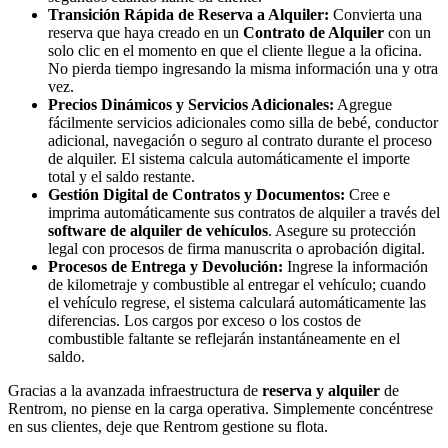
Transición Rápida de Reserva a Alquiler:
Convierta una
reserva que haya creado en un
Contrato de Alquiler
con un
solo clic en el momento en que el cliente llegue a la oficina.
No pierda tiempo ingresando la misma información una y otra
vez.
Precios Dinámicos y Servicios Adicionales:
Agregue
fácilmente servicios adicionales como silla de bebé, conductor
adicional, navegación o seguro al contrato durante el proceso
de alquiler. El sistema calcula automáticamente el importe
total y el saldo restante.
Gestión Digital de Contratos y Documentos:
Cree e
imprima automáticamente sus contratos de alquiler a través del
software de alquiler de vehículos
. Asegure su protección
legal con procesos de firma manuscrita o aprobación digital.
Procesos de Entrega y Devolución:
Ingrese la información
de kilometraje y combustible al entregar el vehículo; cuando
el vehículo regrese, el sistema calculará automáticamente las
diferencias. Los cargos por exceso o los costos de
combustible faltante se reflejarán instantáneamente en el
saldo.
Gracias a la avanzada infraestructura de
reserva y alquiler
de
Rentrom, no piense en la carga operativa. Simplemente concéntrese
en sus clientes, deje que Rentrom gestione su flota.