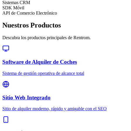
Sistemas CRM
SDK Móvil
API de Comercio Electrónico
Nuestros Productos
Descubra los productos principales de Rentrom.
Software de Alquiler de Coches
Sistema de gestión operativa de alcance total
Sitio Web Integrado
Sitio de alquiler moderno, rápido y amigable con el SEO