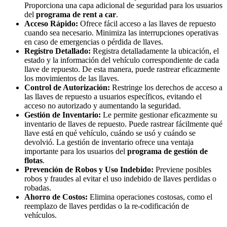
Proporciona una capa adicional de seguridad para los usuarios
del
programa de rent a car
.
Acceso Rápido:
Ofrece fácil acceso a las llaves de repuesto
cuando sea necesario. Minimiza las interrupciones operativas
en caso de emergencias o pérdida de llaves.
Registro Detallado:
Registra detalladamente la ubicación, el
estado y la información del vehículo correspondiente de cada
llave de repuesto. De esta manera, puede rastrear eficazmente
los movimientos de las llaves.
Control de Autorización:
Restringe los derechos de acceso a
las llaves de repuesto a usuarios específicos, evitando el
acceso no autorizado y aumentando la seguridad.
Gestión de Inventario:
Le permite gestionar eficazmente su
inventario de llaves de repuesto. Puede rastrear fácilmente qué
llave está en qué vehículo, cuándo se usó y cuándo se
devolvió. La gestión de inventario ofrece una ventaja
importante para los usuarios del
programa de gestión de
flotas
.
Prevención de Robos y Uso Indebido:
Previene posibles
robos y fraudes al evitar el uso indebido de llaves perdidas o
robadas.
Ahorro de Costos:
Elimina operaciones costosas, como el
reemplazo de llaves perdidas o la re-codificación de
vehículos.