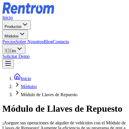
Inicio
Productos
Módulos
Precios
Sobre Nosotros
Blog
Contacto
🇪🇸
es
Solicitar Demo
Inicio
Módulos
Módulo de Llaves de Repuesto
Módulo de Llaves de Repuesto
¡Asegure sus operaciones de alquiler de vehículos con el Módulo de
Llaves de Repuesto! Aumente la eficiencia de su programa de rent a