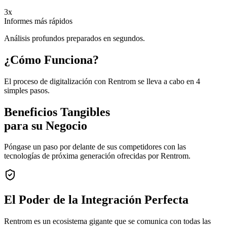
3x
Informes más rápidos
Análisis profundos preparados en segundos.
¿Cómo Funciona?
El proceso de digitalización con Rentrom se lleva a cabo en 4
simples pasos.
Beneficios Tangibles
para su Negocio
Póngase un paso por delante de sus competidores con las
tecnologías de próxima generación ofrecidas por Rentrom.
El Poder de la
Integración Perfecta
Rentrom es un ecosistema gigante que se comunica con todas las