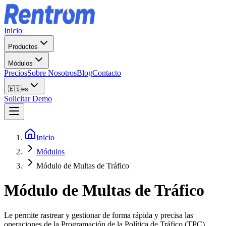
Inicio
Productos
Módulos
Precios
Sobre Nosotros
Blog
Contacto
🇪🇸
es
Solicitar Demo
Inicio
Módulos
Módulo de Multas de Tráfico
Módulo de Multas de Tráfico
Le permite rastrear y gestionar de forma rápida y precisa las
operaciones de la Programación de la Política de Tráfico (TPC).