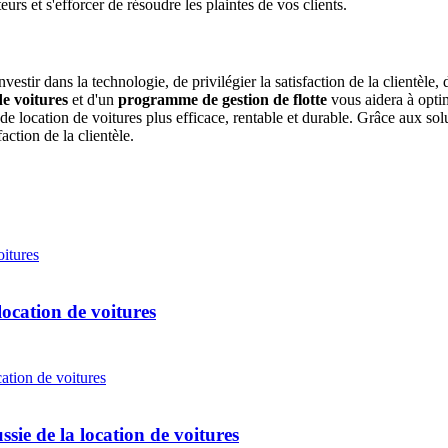
s et s'efforcer de résoudre les plaintes de vos clients.
investir dans la technologie, de privilégier la satisfaction de la clientèl
e voitures
et d'un
programme de gestion de flotte
vous aidera à optim
de location de voitures plus efficace, rentable et durable. Grâce aux so
action de la clientèle.
 location de voitures
ssie de la location de voitures