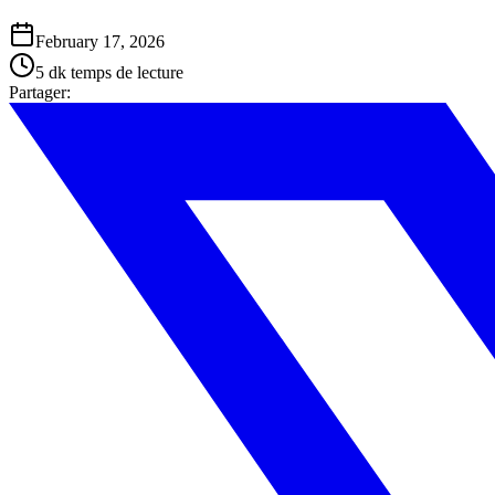
February 17, 2026
5 dk
temps de lecture
Partager
: