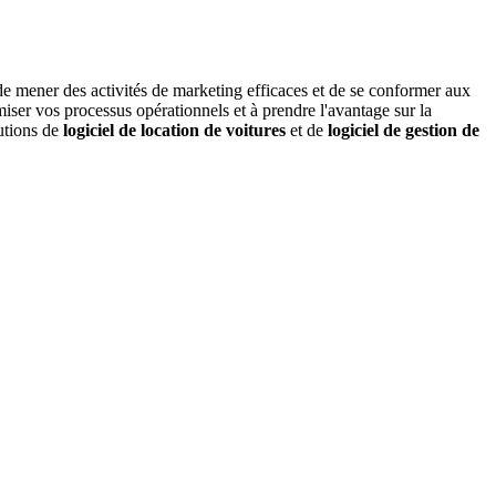
e, de mener des activités de marketing efficaces et de se conformer aux
iser vos processus opérationnels et à prendre l'avantage sur la
lutions de
logiciel de location de voitures
et de
logiciel de gestion de