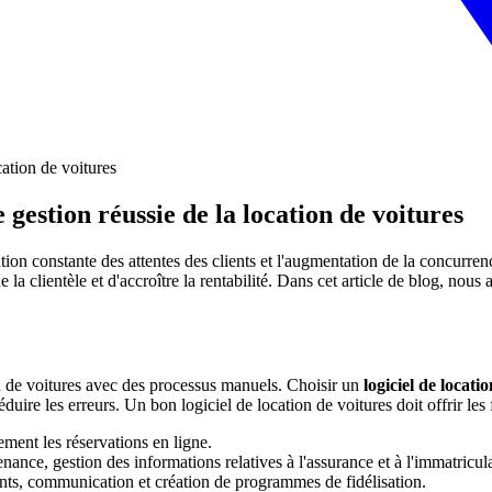
 gestion réussie de la location de voitures
on constante des attentes des clients et l'augmentation de la concurrence
la clientèle et d'accroître la rentabilité. Dans cet article de blog, nous
on de voitures avec des processus manuels. Choisir un
logiciel de locati
éduire les erreurs. Un bon logiciel de location de voitures doit offrir les
lement les réservations en ligne.
enance, gestion des informations relatives à l'assurance et à l'immatricul
ents, communication et création de programmes de fidélisation.