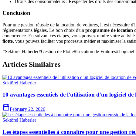
Droits des consommateurs : Respecter les droits des consommateur
Conclusion
Pour une gestion réussie de la location de voitures, il est nécessaire d'
réglementations légales. Le bon choix d'un
programme de location d
concurrence. En suivant ces étapes, vous pouvez rendre votre activité 
flotte
, vous pouvez faciliter vos processus métier et maximiser la satisf
#
Sektörel Haberler
#
Gestion de Flotte
#
Location de Voitures
#
Logiciel
Articles Similaires
Sektörel Haberler
10 avantages essentiels de l'utilisation d'un logiciel de
February 22, 2026
Sektörel Haberler
Les étapes essentielles à connaître pour une gestion réu