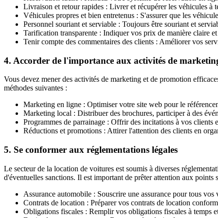
Livraison et retour rapides : Livrer et récupérer les véhicules à
Véhicules propres et bien entretenus : S'assurer que les véhicule
Personnel souriant et serviable : Toujours être souriant et servia
Tarification transparente : Indiquer vos prix de manière claire et 
Tenir compte des commentaires des clients : Améliorer vos serv
4. Accorder de l'importance aux activités de marketin
Vous devez mener des activités de marketing et de promotion efficaces p
méthodes suivantes :
Marketing en ligne : Optimiser votre site web pour le référencem
Marketing local : Distribuer des brochures, participer à des évé
Programmes de parrainage : Offrir des incitations à vos clients 
Réductions et promotions : Attirer l'attention des clients en org
5. Se conformer aux réglementations légales
Le secteur de la location de voitures est soumis à diverses réglementat
d'éventuelles sanctions. Il est important de prêter attention aux points 
Assurance automobile : Souscrire une assurance pour tous vos 
Contrats de location : Préparer vos contrats de location conformém
Obligations fiscales : Remplir vos obligations fiscales à temps e