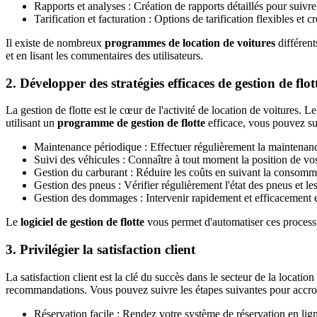
Rapports et analyses : Création de rapports détaillés pour suivre
Tarification et facturation : Options de tarification flexibles et 
Il existe de nombreux
programmes de location de voitures
différent
et en lisant les commentaires des utilisateurs.
2. Développer des stratégies efficaces de gestion de flot
La gestion de flotte est le cœur de l'activité de location de voitures. Le
utilisant un
programme de gestion de flotte
efficace, vous pouvez sui
Maintenance périodique : Effectuer régulièrement la maintenance
Suivi des véhicules : Connaître à tout moment la position de vos
Gestion du carburant : Réduire les coûts en suivant la consomm
Gestion des pneus : Vérifier régulièrement l'état des pneus et le
Gestion des dommages : Intervenir rapidement et efficacement
Le
logiciel de gestion de flotte
vous permet d'automatiser ces processu
3. Privilégier la satisfaction client
La satisfaction client est la clé du succès dans le secteur de la locati
recommandations. Vous pouvez suivre les étapes suivantes pour accroître
Réservation facile : Rendez votre système de réservation en lign