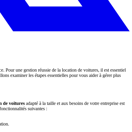
. Pour une gestion réussie de la location de voitures, il est essentiel
 allons examiner les étapes essentielles pour vous aider à gérer plus
on de voitures
adapté à la taille et aux besoins de votre entreprise est
 fonctionnalités suivantes :
ation.