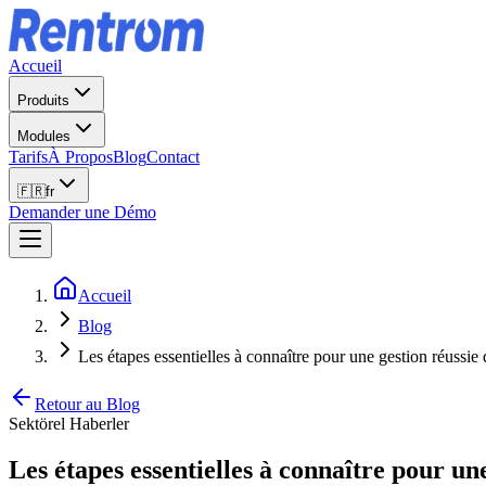
Accueil
Produits
Modules
Tarifs
À Propos
Blog
Contact
🇫🇷
fr
Demander une Démo
Accueil
Blog
Les étapes essentielles à connaître pour une gestion réussie 
Retour au Blog
Sektörel Haberler
Les étapes essentielles à connaître pour une