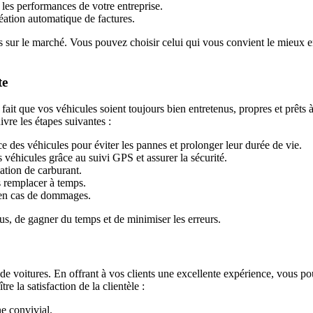
 les performances de votre entreprise.
création automatique de factures.
s sur le marché. Vous pouvez choisir celui qui vous convient le mieux 
te
 fait que vos véhicules soient toujours bien entretenus, propres et prêts à
vre les étapes suivantes :
 des véhicules pour éviter les pannes et prolonger leur durée de vie.
 véhicules grâce au suivi GPS et assurer la sécurité.
ation de carburant.
s remplacer à temps.
 en cas de dommages.
s, de gagner du temps et de minimiser les erreurs.
on de voitures. En offrant à vos clients une excellente expérience, vous p
 la satisfaction de la clientèle :
e convivial.