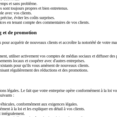
 temps et sans problème.
s sont toujours propres et bien entretenus.
ble avec vos clients.
précise, éviter les coûts surprises.
ices en tenant compte des commentaires de vos clients.
g et de promotion
our acquérir de nouveaux clients et accroître la notoriété de votre marq
ent, utiliser activement vos comptes de médias sociaux et diffuser des p
nements locaux et coopérer avec d'autres entreprises.
existants pour qu'ils vous amènent de nouveaux clients.
anisant régulièrement des réductions et des promotions.
ions légales. Le fait que votre entreprise opère conformément à la loi vou
suivants :
véhicules, conformément aux exigences légales.
ent à la loi et les expliquer en détail à vos clients.
t intégralement.