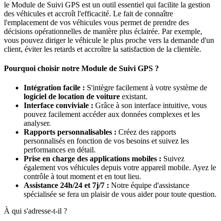
le Module de Suivi GPS est un outil essentiel qui facilite la gestion
des véhicules et accroît l'efficacité. Le fait de connaître
l'emplacement de vos véhicules vous permet de prendre des
décisions opérationnelles de manière plus éclairée. Par exemple,
vous pouvez diriger le véhicule le plus proche vers la demande d'un
client, éviter les retards et accroître la satisfaction de la clientèle.
Pourquoi choisir notre Module de Suivi GPS ?
Intégration facile :
S'intègre facilement à votre système de
logiciel de location de voiture
existant.
Interface conviviale :
Grâce à son interface intuitive, vous
pouvez facilement accéder aux données complexes et les
analyser.
Rapports personnalisables :
Créez des rapports
personnalisés en fonction de vos besoins et suivez les
performances en détail.
Prise en charge des applications mobiles :
Suivez
également vos véhicules depuis votre appareil mobile. Ayez le
contrôle à tout moment et en tout lieu.
Assistance 24h/24 et 7j/7 :
Notre équipe d'assistance
spécialisée se fera un plaisir de vous aider pour toute question.
À qui s'adresse-t-il ?