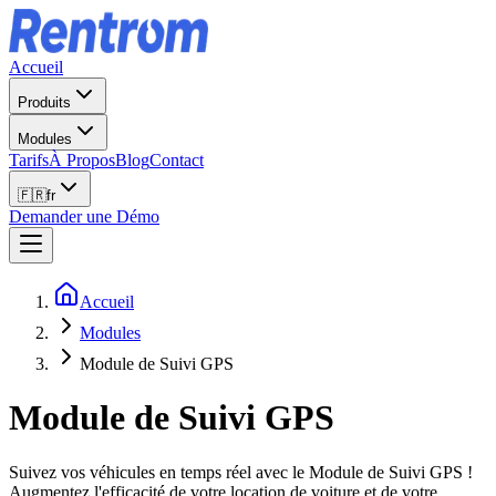
Accueil
Produits
Modules
Tarifs
À Propos
Blog
Contact
🇫🇷
fr
Demander une Démo
Accueil
Modules
Module de Suivi GPS
Module de Suivi GPS
Suivez vos véhicules en temps réel avec le Module de Suivi GPS !
Augmentez l'efficacité de votre location de voiture et de votre