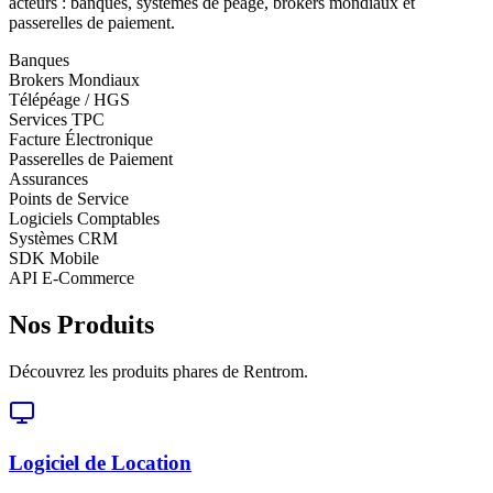
acteurs : banques, systèmes de péage, brokers mondiaux et
passerelles de paiement.
Banques
Brokers Mondiaux
Télépéage / HGS
Services TPC
Facture Électronique
Passerelles de Paiement
Assurances
Points de Service
Logiciels Comptables
Systèmes CRM
SDK Mobile
API E-Commerce
Nos Produits
Découvrez les produits phares de Rentrom.
Logiciel de Location