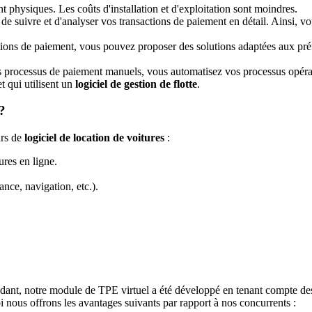
 physiques. Les coûts d'installation et d'exploitation sont moindres.
 suivre et d'analyser vos transactions de paiement en détail. Ainsi, vo
tions de paiement, vous pouvez proposer des solutions adaptées aux pré
 processus de paiement manuels, vous automatisez vos processus opérati
et qui utilisent un
logiciel de gestion de flotte
.
?
urs de
logiciel de location de voitures
:
ures en ligne.
nce, navigation, etc.).
dant, notre module de TPE virtuel a été développé en tenant compte des 
i nous offrons les avantages suivants par rapport à nos concurrents :