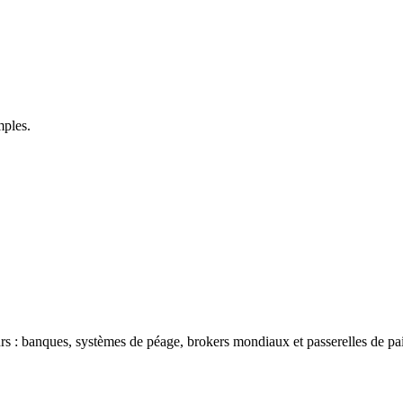
mples.
s : banques, systèmes de péage, brokers mondiaux et passerelles de pa