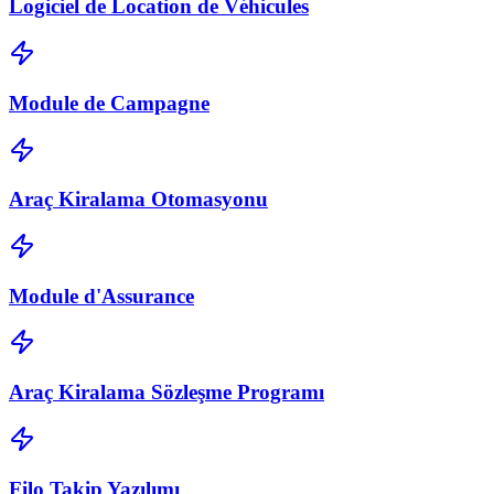
Logiciel de Location de Véhicules
Module de Campagne
Araç Kiralama Otomasyonu
Module d'Assurance
Araç Kiralama Sözleşme Programı
Filo Takip Yazılımı