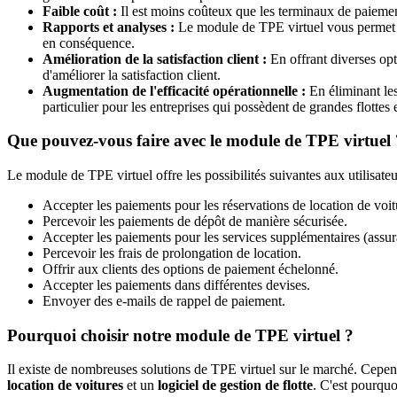
Faible coût :
Il est moins coûteux que les terminaux de paiement
Rapports et analyses :
Le module de TPE virtuel vous permet de
en conséquence.
Amélioration de la satisfaction client :
En offrant diverses op
d'améliorer la satisfaction client.
Augmentation de l'efficacité opérationnelle :
En éliminant les
particulier pour les entreprises qui possèdent de grandes flottes 
Que pouvez-vous faire avec le module de TPE virtuel 
Le module de TPE virtuel offre les possibilités suivantes aux utilisate
Accepter les paiements pour les réservations de location de voit
Percevoir les paiements de dépôt de manière sécurisée.
Accepter les paiements pour les services supplémentaires (assura
Percevoir les frais de prolongation de location.
Offrir aux clients des options de paiement échelonné.
Accepter les paiements dans différentes devises.
Envoyer des e-mails de rappel de paiement.
Pourquoi choisir notre module de TPE virtuel ?
Il existe de nombreuses solutions de TPE virtuel sur le marché. Cepen
location de voitures
et un
logiciel de gestion de flotte
. C'est pourquo