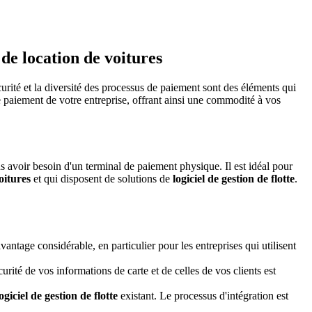
de location de voitures
écurité et la diversité des processus de paiement sont des éléments qui
de paiement de votre entreprise, offrant ainsi une commodité à vos
ns avoir besoin d'un terminal de paiement physique. Il est idéal pour
oitures
et qui disposent de solutions de
logiciel de gestion de flotte
.
antage considérable, en particulier pour les entreprises qui utilisent
rité de vos informations de carte et de celles de vos clients est
logiciel de gestion de flotte
existant. Le processus d'intégration est