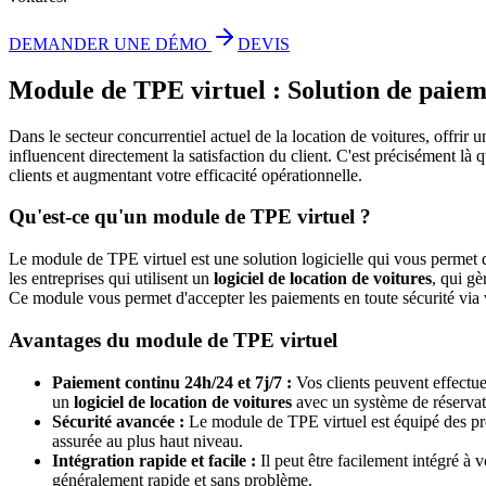
DEMANDER UNE DÉMO
DEVIS
Module de TPE virtuel : Solution de paieme
Dans le secteur concurrentiel actuel de la location de voitures, offrir u
influencent directement la satisfaction du client. C'est précisément là 
clients et augmentant votre efficacité opérationnelle.
Qu'est-ce qu'un module de TPE virtuel ?
Le module de TPE virtuel est une solution logicielle qui vous permet d'
les entreprises qui utilisent un
logiciel de location de voitures
, qui g
Ce module vous permet d'accepter les paiements en toute sécurité via 
Avantages du module de TPE virtuel
Paiement continu 24h/24 et 7j/7 :
Vos clients peuvent effectuer
un
logiciel de location de voitures
avec un système de réservat
Sécurité avancée :
Le module de TPE virtuel est équipé des proto
assurée au plus haut niveau.
Intégration rapide et facile :
Il peut être facilement intégré à 
généralement rapide et sans problème.