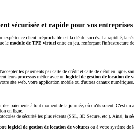
nt sécurisée et rapide pour vos entreprises 
ne expérience client irréprochable est la clé du succès. La rapidité, la s
que le
module de TPE virtuel
entre en jeu, renforçant l'infrastructure 
accepter les paiements par carte de crédit et carte de débit en ligne, sa
èrent leurs processus métier avec un
logiciel de gestion de location de v
votre site web, votre application mobile ou d'autres canaux numériques.
 des paiements à tout moment de la journée, où qu'ils soient. C'est un av
ion en ligne.
coles de sécurité les plus récents (SSL, 3D Secure, etc.). Ainsi, la sécu
votre
logiciel de gestion de location de voitures
ou à votre système de