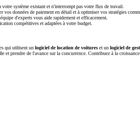
votre système existant et n'interrompt pas votre flux de travail.
r vos données de paiement en détail et à optimiser vos stratégies comm
équipe d'experts vous aide rapidement et efficacement.
cation compétitives et adaptées à votre budget.
es qui utilisent un
logiciel de location de voitures
et un
logiciel de ges
elle et prendre de l'avance sur la concurrence. Contribuez à la croissance