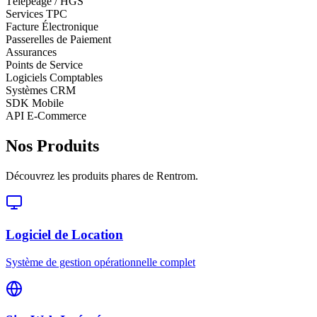
Télépéage / HGS
Services TPC
Facture Électronique
Passerelles de Paiement
Assurances
Points de Service
Logiciels Comptables
Systèmes CRM
SDK Mobile
API E-Commerce
Nos Produits
Découvrez les produits phares de Rentrom.
Logiciel de Location
Système de gestion opérationnelle complet