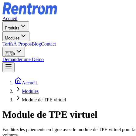
Accueil
Produits
Modules
Tarifs
À Propos
Blog
Contact
🇫🇷
fr
Demander une Démo
Accueil
Modules
Module de TPE virtuel
Module de TPE virtuel
Facilitez les paiements en ligne avec le module de TPE virtuel pour la 
voitures.