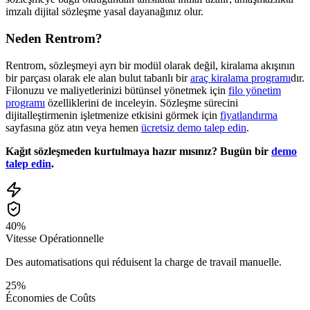
imzalı dijital sözleşme yasal dayanağınız olur.
Neden Rentrom?
Rentrom, sözleşmeyi ayrı bir modül olarak değil, kiralama akışının
bir parçası olarak ele alan bulut tabanlı bir
araç kiralama programı
dır.
Filonuzu ve maliyetlerinizi bütünsel yönetmek için
filo yönetim
programı
özelliklerini de inceleyin. Sözleşme sürecini
dijitalleştirmenin işletmenize etkisini görmek için
fiyatlandırma
sayfasına göz atın veya hemen
ücretsiz demo talep edin
.
Kağıt sözleşmeden kurtulmaya hazır mısınız? Bugün bir
demo
talep edin
.
40%
Vitesse Opérationnelle
Des automatisations qui réduisent la charge de travail manuelle.
25%
Économies de Coûts