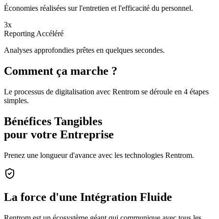
Économies réalisées sur l'entretien et l'efficacité du personnel.
3x
Reporting Accéléré
Analyses approfondies prêtes en quelques secondes.
Comment ça marche ?
Le processus de digitalisation avec Rentrom se déroule en 4 étapes
simples.
Bénéfices Tangibles
pour votre Entreprise
Prenez une longueur d'avance avec les technologies Rentrom.
La force d'une
Intégration Fluide
Rentrom est un écosystème géant qui communique avec tous les