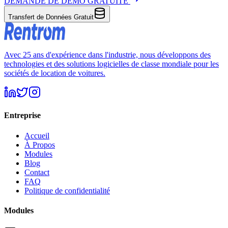
DEMANDE DE DÉMO GRATUITE
Transfert de Données Gratuit
Avec 25 ans d'expérience dans l'industrie, nous développons des
technologies et des solutions logicielles de classe mondiale pour les
sociétés de location de voitures.
Entreprise
Accueil
À Propos
Modules
Blog
Contact
FAQ
Politique de confidentialité
Modules