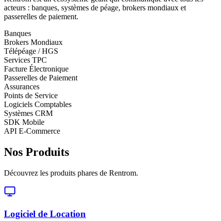
acteurs : banques, systèmes de péage, brokers mondiaux et
passerelles de paiement.
Banques
Brokers Mondiaux
Télépéage / HGS
Services TPC
Facture Électronique
Passerelles de Paiement
Assurances
Points de Service
Logiciels Comptables
Systèmes CRM
SDK Mobile
API E-Commerce
Nos Produits
Découvrez les produits phares de Rentrom.
Logiciel de Location