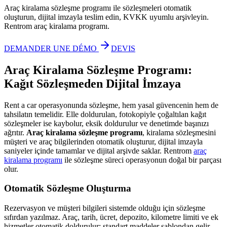
Araç kiralama sözleşme programı ile sözleşmeleri otomatik
oluşturun, dijital imzayla teslim edin, KVKK uyumlu arşivleyin.
Rentrom araç kiralama programı.
DEMANDER UNE DÉMO
DEVIS
Araç Kiralama Sözleşme Programı:
Kağıt Sözleşmeden Dijital İmzaya
Rent a car operasyonunda sözleşme, hem yasal güvencenin hem de
tahsilatın temelidir. Elle doldurulan, fotokopiyle çoğaltılan kağıt
sözleşmeler ise kaybolur, eksik doldurulur ve denetimde başınızı
ağrıtır.
Araç kiralama sözleşme programı
, kiralama sözleşmesini
müşteri ve araç bilgilerinden otomatik oluşturur, dijital imzayla
saniyeler içinde tamamlar ve dijital arşivde saklar. Rentrom
araç
kiralama programı
ile sözleşme süreci operasyonun doğal bir parçası
olur.
Otomatik Sözleşme Oluşturma
Rezervasyon ve müşteri bilgileri sistemde olduğu için sözleşme
sıfırdan yazılmaz. Araç, tarih, ücret, depozito, kilometre limiti ve ek
hizmetler otomatik doldurulur; standart maddeler şablondan gelir.