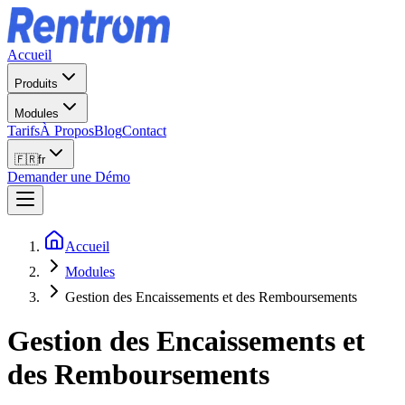
Accueil
Produits
Modules
Tarifs
À Propos
Blog
Contact
🇫🇷
fr
Demander une Démo
Accueil
Modules
Gestion des Encaissements et des Remboursements
Gestion des Encaissements et
des Remboursements